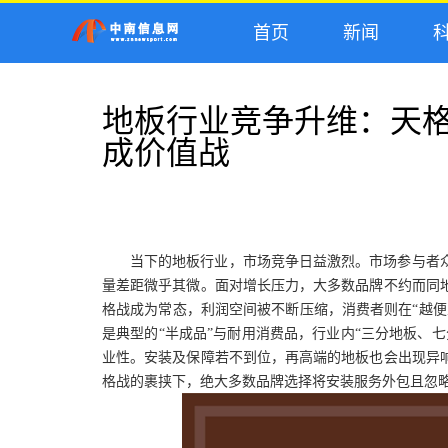
首页
新闻
科
地板行业竞争升维：天
成价值战
当下的地板行业，市场竞争日益激烈。市场参与者
量差距微乎其微。面对增长压力，大多数品牌不约而同
格战成为常态，利润空间被不断压缩，消费者则在“越便
是典型的“半成品”与耐用消费品，行业内“三分地板、
业性。安装及保障若不到位，再高端的地板也会出现异
格战的裹挟下，绝大多数品牌选择将安装服务外包且忽