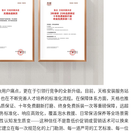
解决用户痛点，更在于引领行竞争的全新升级。目前，天格安装服务站
，也在不断完善人才培养的标准化流程。在保障体系方面，天格也推
品质保证、十年免费翻新打磨、终身免费拆装一次等重磅保障，远超
务标准化、响应高效化，覆盖泡水救援、日常保洁保养等全场景需
性认知发生质变——这种信任不是靠低价促销或营销话术可以换来
它建立在每一次规范化的上门勘测、每一道严苛的工艺标准、每一位