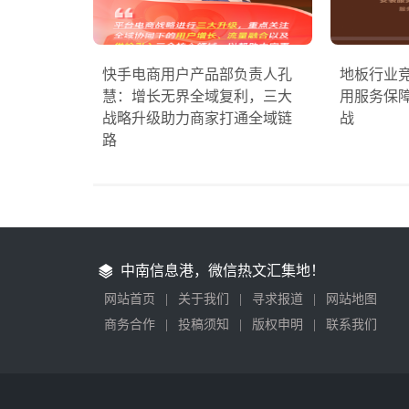
快手电商用户产品部负责人孔
地板行业
慧：增长无界全域复利，三大
用服务保
战略升级助力商家打通全域链
战
路
中南信息港，微信热文汇集地！
网站首页
|
关于我们
|
寻求报道
|
网站地图
商务合作
|
投稿须知
|
版权申明
|
联系我们