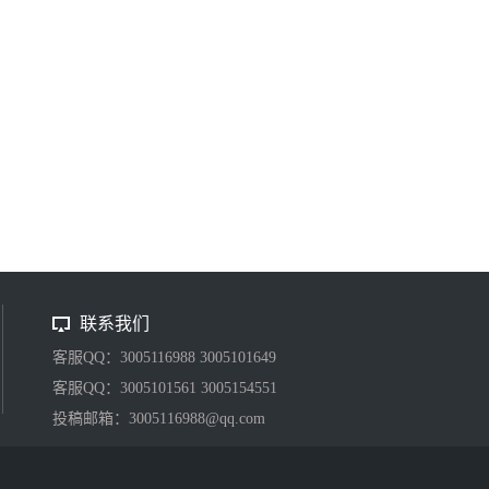
联系我们
客服QQ：3005116988 3005101649
客服QQ：3005101561 3005154551
投稿邮箱：3005116988@qq.com