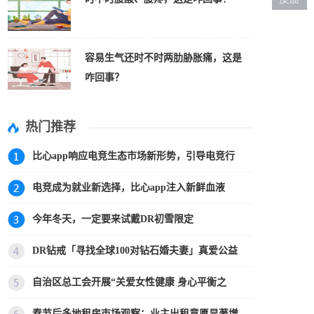
容易生气还时不时两肋胁胀痛，这是
咋回事？
热门推荐
比心app响应电竞生态市场新形势，引导电竞行
电竞成为就业新选择，比心app注入新鲜血液
今年冬天，一定要来试戴DR初雪限定
DR钻戒「寻找全球100对钻石婚夫妻」真爱公益
自治区总工会开展“关爱女性健康 身心平衡之
春节后多地租房市场观察：业主出租意愿显著增