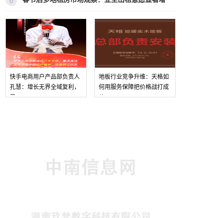
三
快手电商用户产品部负责人
地板行业竞争升维：天格如
孔慧：增长无界全域复利，
何用服务保障把价格战打成
价