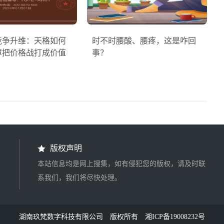
竞争升维：天格如何
时不时腰酸、腰疼，这是咋回
障把价格战打成价值
事？
版权声明
本站信息均是网上搜集，如有侵犯您的版权，请及时联
系我们，我们将尽快处理。
湖南玖梵数字科技有限公司
版权所有
湘ICP备19008232号