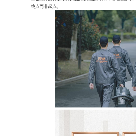
终点而非起点。