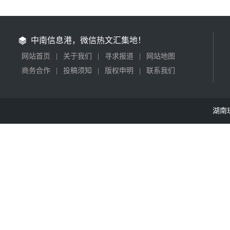
中南信息港，微信热文汇集地！
网站首页
|
关于我们
|
寻求报道
|
网站地图
商务合作
|
投稿须知
|
版权申明
|
联系我们
湖南