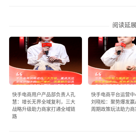
阅读延
快手电商用户产品部负责人孔
快手电商平台运营中
慧：增长无界全域复利，三大
刘晓松：聚势爆发赢战
战略升级助力商家打通全域链
周期政策玩法助力商
路