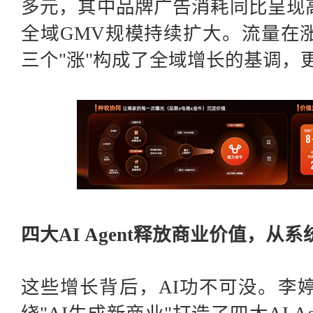
多元，其中品牌广告消耗同比呈现
全域GMV规模持续扩大。流量在
三个"涨"构成了全域增长的基调，
四大
AI Agent释放商业价值，
这些增长背后，
AI功不可没。李