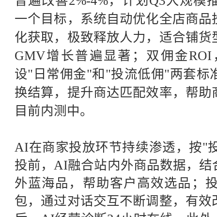
普遍改善2%-4%，计划Q3大规
一个目标，系统自动优化全店商品
化获取，极致释放人力，适合铺货
GMV增长普遍显著；双佣金RO
设"日常佣金"和"投流低佣"两套
换结算，提升商达匹配效率，帮助
目前内测中。
AI在商家投放环节持续渗透，按"投
投前，AI融合站内外商品数据，
外蓝海品，帮助客户高效选品；投
包，通过对话交互不断调整，有效