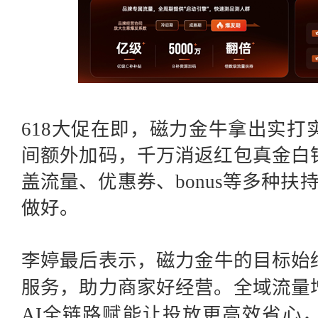
618大促在即，磁力金牛拿出实
间额外加码，千万消返红包真金白
盖流量、优惠券、bonus等多种扶
做好。
李婷最后表示，磁力金牛的目标始
服务，助力商家好经营。全域流量
AI全链路赋能让投放更高效省心