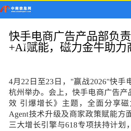
首页
新闻
科技
快手电商广告产品部负责
+AI赋能，磁力金牛助
健康
游戏
4月22日至23日，"赢战2026"
杭州举办。会上，快手电商广告产
效 引爆增长》主题，全面分享磁
Agent技术升级及商家政策赋能方
三大增长引擎与618专项扶持计