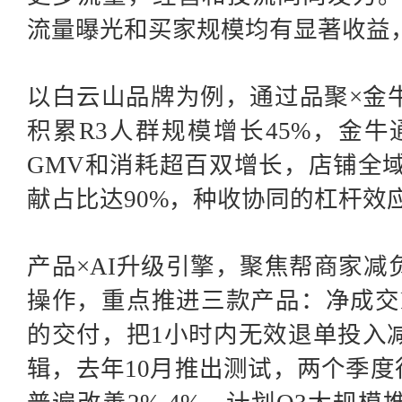
流量曝光和买家规模均有显著收益
以白云山品牌为例，通过品聚
×金
积累R3人群规模增长45%，金牛
GMV和消耗超百双增长，店铺全域
献占比达90%，种收协同的杠杆效
产品
×AI升级引擎，聚焦帮商家
操作，重点推进三款产品：净成交R
的交付，把1小时内无效退单投入
辑，去年10月推出测试，两个季度