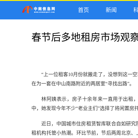
首页
新闻
科
春节后多地租房市场观
“上一位租客10月份就搬走了，没想到这一
在为一套在中山南路附近的两居室“寻找出路”。
林阿姨表示，房子十余年来一直用于出租，
中，她发现今年不少“老业主们”选择了将闲置房
近日，中国城市住房租赁智库联合自如研究
租机构托管小热潮。环比节前，节后两周北京、