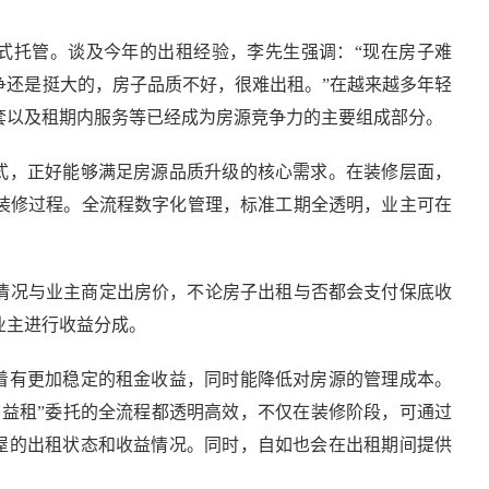
模式托管。谈及今年的出租经验，李先生强调：“现在房子难
争还是挺大的，房子品质不好，很难出租。”在越来越多年轻
套以及租期内服务等已经成为房源竞争力的主要组成部分。
模式，正好能够满足房源品质升级的核心需求。在装修层面，
装修过程。全流程数字化管理，标准工期全透明，业主可在
情况与业主商定出房价，不论房子出租与否都会支付保底收
业主进行收益分成。
味着有更加稳定的租金收益，同时能降低对房源的管理成本。
增益租”委托的全流程都透明高效，不仅在装修阶段，可通过
房屋的出租状态和收益情况。同时，自如也会在出租期间提供