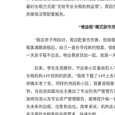
最好出租方式是“交给专业长租机构运营”。原
房屋保洁等配套服务。
“增益租”模式获市
“我这房子地段好，周边配套也完善，但是
租客满期退租后，自己一直在寻找新的租客，但
一天房子租不出去，物业费房贷加一起，就是一天
后来，李先生观察到，节后来小区看房的人
长租机构APP找到的房源，“我就下载了APP
修确实老了些，同样的地段和小区，我要是租客
到，当前自如面向业主推出了专业的资产管理方
装修改造以及专业资产管理服务，能够提升每一
东未来的出租、出售和自住。简单来说，机构会
房子更符合租客的品质需求，快速出租。