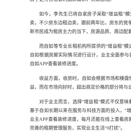
如今，李先生已将自家房子采取“增益租”
卖，不少房东边租边卖，跟前两年比，房东的竞
新市民成为租房主力的当下，房源品质、周边配
而自如等专业长租机构所提供的“增益租”
自如根据房屋实际情况进行设计，业主全面参与
自如APP查看装修进度。
收益方面，收房时，自如会根据市场和楼盘
益，而在市场向好时，超出商定价格的部分将与
对于业主而言，选择“增益租”模式不仅意
基于自如长期以来在服务与科技方面的投入，“
业主APP查看装修进度，每月还能在线上查看
完善的租期管理服务，实现业主生活“0打扰”。