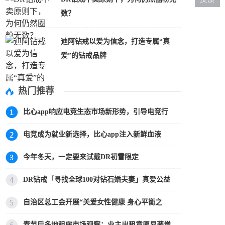
数？
迪阿钻戒以爱为信念，打造专属“真
爱”的钻戒品牌
热门推荐
比心app响应电竞生态市场新形势，引导电竞行
电竞成为就业新选择，比心app注入新鲜血液
今年冬天，一定要来试戴DR初雪限定
DR钻戒「寻找全球100对钻石婚夫妻」真爱公益
自治区总工会开展“关爱女性健康 身心平衡之
春节后多地租房市场观察：业主出租意愿显著增