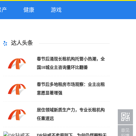
产
健康
游戏
达人头条
春节后涌现长租机构托管小热潮，全
国10城业主咨询量环比翻番
春节后多地租房市场观察：业主出租
意愿显著增强
居住领域新质生产力，专业长租机构
任重道远
DR钻戒不卖原则下，为何仍然圈粉无