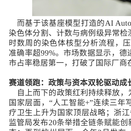
而基于该基座模型打造的
AI A
染色体分割、计数与病例级异常检
时数周的染色体核型分析流程，压
准确率超99%。市场数据显示，
市占率稳居第一，打破了国际厂商
赛道领跑：政策与资本双轮驱动成
自上而下的政策红利持续释放，
国家层面，
“人工智能+”连续三年
疗卫生上升为国家顶层战略；浙江
监管局发布20条举措全链条赋能