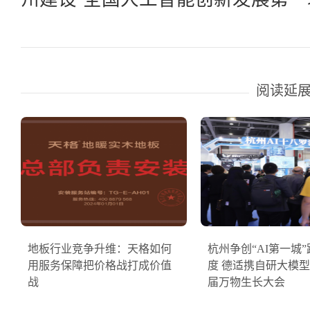
阅读延
地板行业竞争升维：天格如何
杭州争创“AI第一城
用服务保障把价格战打成价值
度 德适携自研大模
战
届万物生长大会