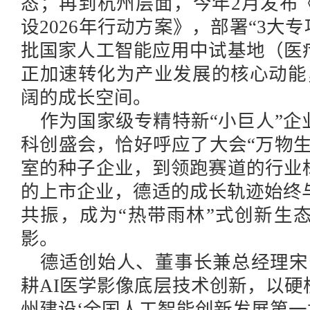
态；再到杭州层面，今年2月发布
设2026年行动方案》，部署“3大专
批国家人工智能应用中试基地（医
正加速转化为产业发展的核心动能，
阔的成长空间。
作为国家级专精特新
“小巨人”
科创盛会，恰好呼应了大会“万物
室的种子企业，到领跑赛道的行业
的上市企业，德适的成长轨迹始终
共振，成为“热带雨林”式创新生
影。
德适创始人、董事长兼总经理宋
耕AI医学影像底层技术创新，以
州建设‘全国人工智能创新发展第一城