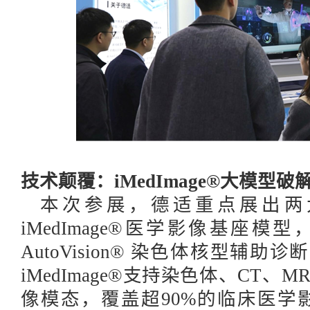
技术颠覆：
iMedImage®大模型
本次参展，德适重点展出两
iMedImage®医学影像基座模
AutoVision® 染色体核型辅
iMedImage®支持染色体、CT、
像模态，覆盖超90%的临床医学