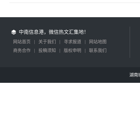
中南信息港，微信热文汇集地！
网站首页
|
关于我们
|
寻求报道
|
网站地图
商务合作
|
投稿须知
|
版权申明
|
联系我们
湖南