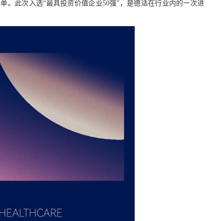
”榜单。此次入选“最具投资价值企业50强”，是德适在行业内的一次进