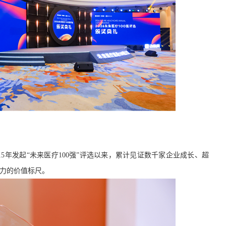
015年发起“未来医疗100强”评选以来，累计见证数千家企业成长、超
信力的价值标尺。