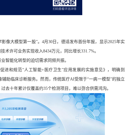
影像大模型第一股”。4月30日，德适发布首份年报，显示2025年实
的技术许可业务实现收入8434万元，同比增长331.7%。
行业智能化转型的迫切需求同频共振。
于促进和规范
“人工智能+医疗卫生”应用发展的实施意见》
，明确到
影像辅助临床诊断服务。然而，传统医疗AI受限于“一病一模型”的独立
过去十年累计仅覆盖约35个检测项目，难以弥合供需鸿沟。