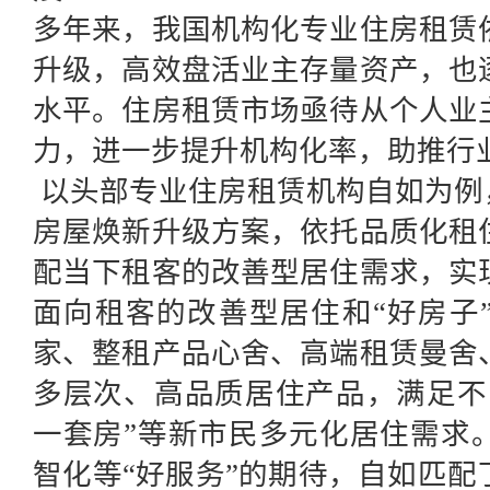
多年来，我国机构化专业住房租赁
升级
，高效盘活
业主
存量资产
，也
水平。住房租赁市场亟待从个人业
力，进一步
提升机构化率
，助推行
以头部
专业住房租赁机构
自如为例
房屋焕新升级方案，依托品质化租
配当下租客的改善型居住需求，实
面向租客的改善型居住和“好房子
家、
整租产品
心舍、
高端租赁
曼舍
多层次、高品质居住产品，满足不
一套房”等
新市民
多元化居住需求
智化等“好服务”
的期待
，自如匹配