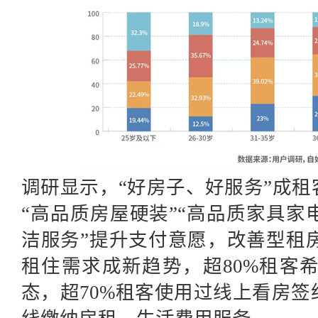
调研显示，“好房子、好服务”成租
“高品质房屋硬装”“高品质家具家
洁服务”提升支付意愿，
改善型租
租住
需求成新趋势，超80%租客
态，超70%租客使用过线上看房签