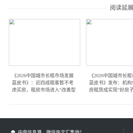
阅读延
《2026中国城市长租市场发展
《2026中国城市长
蓝皮书》：近四成租客暂不考
蓝皮书》发布：机构
虑买房，租房市场进入“改善型
房租赁成实现“好房
中南信息港，微信热文汇集地！