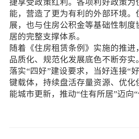
捷享受政策红利。各项利好政策为
能，营造了更为有利的外部环境。
展，也与
住房
公积金等基础性制度
居的完整支撑体系。
随着《住房租赁条例》实施的推进
品质化、规范化发展底色
不断
夯实
落实“四好”建设要求，当好连接“
键载体，持续盘活存量资源
、优化
能城市更新
，推动
“住有所居”迈向