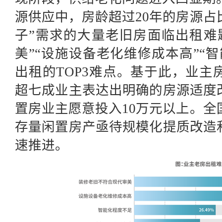
源供应中，
房龄
超过20年的房源占
子”需求的大量老旧房面临出租难
美”“设施设备老化维修成本高”“
出租的TOP
3
难点
。基于此，
业主
超
七
成业主表达出明确的房源适度
置房业主愿意投入10万元以上。全国
存量闲置房产
亟待规模化提质改造
速推进。