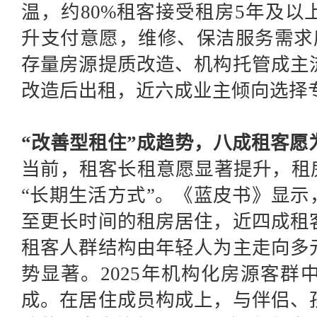
温，约80%租客接受租房5年及以
升支付意愿，维修、保洁服务需求度
存量房源提质改造、机构托管成主
改造后出租，近六成业主倾向选择
“改善型租住”成趋势，八成租客愿
当前，租客长租意愿显著提升，租
“长期生活方式”。《蓝皮书》显示
至更长时间的租房居住，近四成租
租客人群结构由年轻人为主走向多
势显著。
2025年机构化房源客群
成。
在
居住成员构成上，与伴侣、