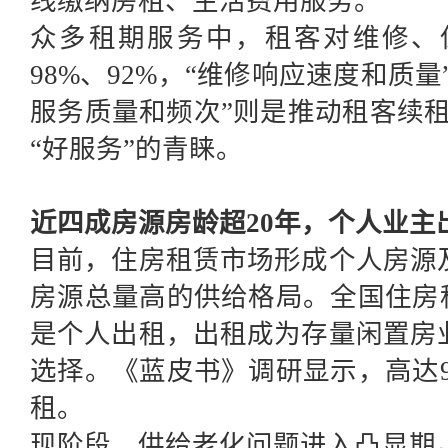
线缴纳房租、生活费用服务。
众多租期服务中，租客对
维修、
98%、92%，“维修响应速度和质量
服务质量和频次”
则是
推动租客续租
“好服务”的青睐。
近四成房源房龄超20年，个人业主
目前，住房租赁市场形成个人房源
房源总量高的供给格局。
全国住房
是个人出租
，出租成为存量闲置房
选择
。
《蓝皮书》调研显示，
高达
租。
现阶段，供给老化问题进入凸显期