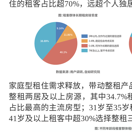
住的租客占比超70%，远超个人独
家庭型租住需求释放，带动整租产
整租两居及以上房源，其中34.7
占比最高的主流房型；31
岁至
35
41岁及以上租客
中
超30%选择整租