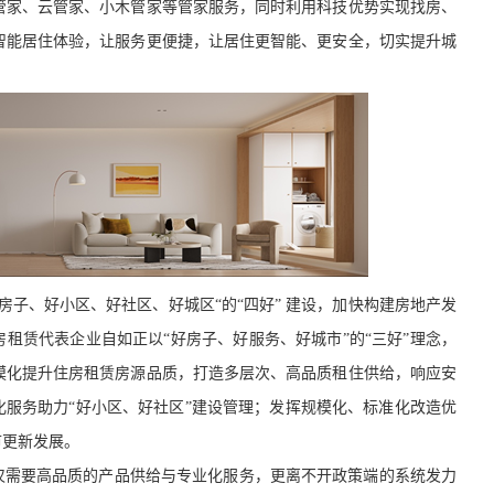
管家、云管家、小木管家等管家服务，同时利用科技优势实现找房、
智能居住体验，让服务更便捷，让居住更智能、更安全，
切实
提升城
好房子、好小区、好社区、好城区“的“四好” 建设，加快构建房地产发
房租赁代表企业自如
正以
“好房子、好服务、好城市”的“三好”理念，
模化提升住房租赁房源品质，打造多层次、高品质租住供给，响应安
化服务助力“好小区、好社区”建设管理；发挥规模化、标准化改造优
市更新发展。
不仅需要高品质的产品供给与专业化服务，更离不开政策端的系统发力