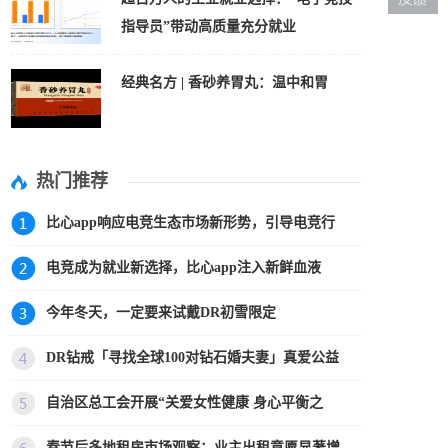
指导员”带动高质量充分就业
经典名方 | 香砂养胃丸：温中和胃
热门推荐
比心app响应电竞生态市场新形势，引导电竞行
电竞成为就业新选择，比心app注入新鲜血液
今年冬天，一定要来试戴DR初雪限定
DR钻戒「寻找全球100对钻石婚夫妻」真爱公益
自治区总工会开展“关爱女性健康 身心平衡之
春节后多地租房市场观察：业主出租意愿显著增