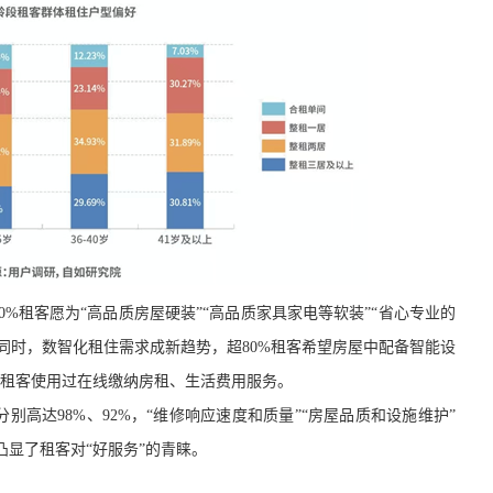
80%租客愿为“高品质房屋硬装”“高品质家具家电等软装”“省心专业的
同时，
数智化
租住
需求成新趋势，超
80%租客希望房屋中配备智能设
%租客使用过在线缴纳房租、生活费用服务。
分别高达
98%、92%，“维修响应速度和质量”“房屋品质和设施维护”
凸显了租客对
“好服务”的青睐。