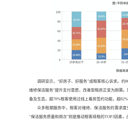
调研显示，
“好房子、好服务”成租客核心诉求。
约
维修保洁服务”提升支付意愿，
改善型租房正变为刚需
。
备及生态，超70%租客使用过线上看房签约功能，超82
众多租期服务中，租客对
维修、保洁服务
的
需求度
“保洁服务质量和频次”
则是
推动租客续租的
TOP3因素
，