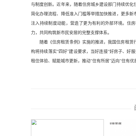
与制度创新。近年来，随着住房城乡建设部
门
持续
优化
简化办理流程、降低准入门槛等举措加快推进，更多新
注入持续制度动能，营造了更为有利的外部环境。住房
力，共同构筑新市民安居的完整支撑体系。
随着《住房租赁条例》实施的推进，我国住房租赁
构将持续落实
“四好”建设要求，当好连接“好房子、好
租住体验、
赋能城市更新
，推动
“住有所居”迈向“住有优