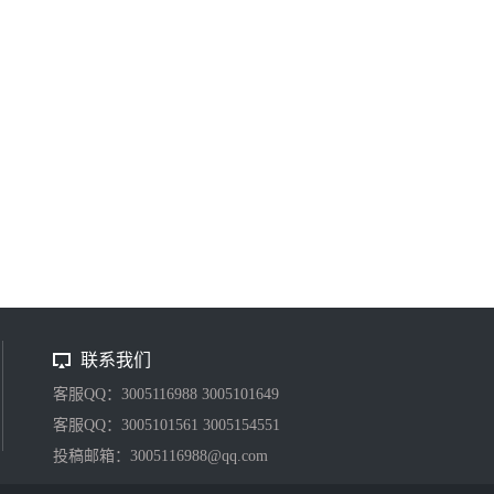
联系我们
客服QQ：3005116988 3005101649
客服QQ：3005101561 3005154551
投稿邮箱：3005116988@qq.com