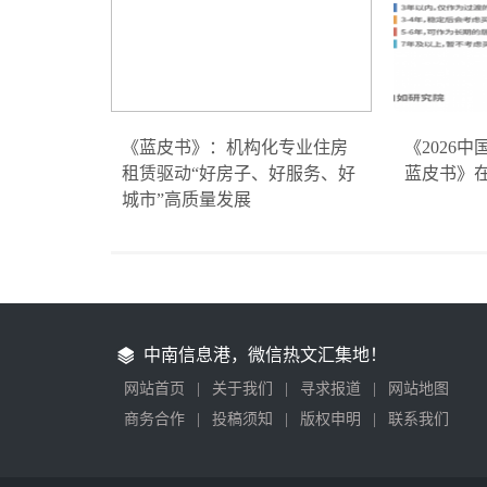
《蓝皮书》：机构化专业住房
《2026
租赁驱动“好房子、好服务、好
蓝皮书》
城市”高质量发展
中南信息港，微信热文汇集地！
网站首页
|
关于我们
|
寻求报道
|
网站地图
商务合作
|
投稿须知
|
版权申明
|
联系我们