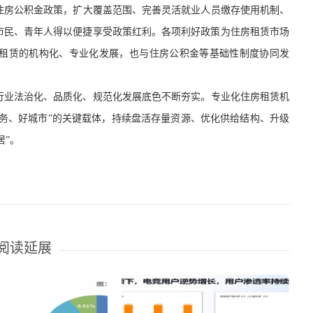
住房公积金
政策
，扩大覆盖范围、完善灵活就业人员缴存使用机制、
市民、青年人得以便捷享受政策红利。各项利好政策为住房租赁市场
租赁的机构化、专业化发展，也与
住房
公积金等基础性制度协同发
行业法治化、品质化、规范化发展底色
不断
夯实
。专业化住房租赁机
服务、好城市”的关键载体，持续盘活存量资源
、优化
供给
结构
、升级
居”
。
阅读延展