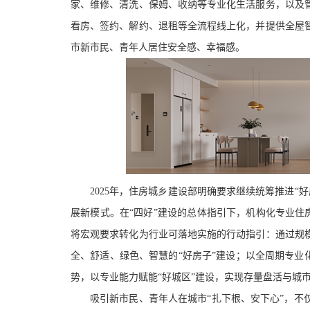
家、维修、清洗、保姆、收纳等专业化生活服务，以及
看房、签约、解约、退租等全流程线上化，并提供全屋
市新市民、青年人居住安全感、幸福感。
2025年，住房城乡建设部明确
要求继续
统筹推进
“
展新模式。在“四好”建设的总体指引下，
机构化专业住
将宏观要求转化为行业可落地实施的行动指引：通过规
全、舒适、绿色、智慧的“好房子”建设；以全周期专业
势，以专业能力赋能“好城区”建设，实现存量盘活与城
吸引新市民、青年人在城市
“扎下根、安下心”，