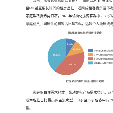
当前，租客长租意愿显著提升，租房已从
“阶段性居
至
6年甚至更长时间的租房居住，近四成租客表示暂不
家庭型租赁趋势显著。
2025年机构化房源客群中，30
家庭成员共同居住的租客占比超
70%，远超个人独居或
家庭型租住需求释放，带动整租产品需求拉升。
超
成为租住占比最高的主流房型；31
岁至
35岁租客
中有
3
型。