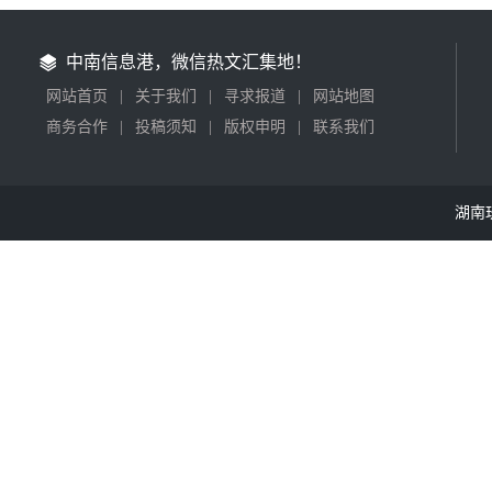
中南信息港，微信热文汇集地！
网站首页
|
关于我们
|
寻求报道
|
网站地图
商务合作
|
投稿须知
|
版权申明
|
联系我们
湖南