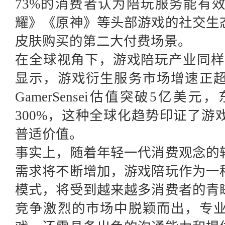
73%的消费者认为陪玩服务能有
耀》《原神》等头部游戏的社交生
皮肤购买的第二大付费场景。
在全球视角下，游戏陪玩产业同样呈
显示，游戏衍生服务市场增速正
GamerSensei估值突破5亿
300%，这种全球化趋势印证了
普适价值。
事实上，随着年轻一代消费观念的
需求将不断增加，游戏陪玩作为一
模式，将受到越来越多消费者的青
竞争激烈的市场中脱颖而出，专