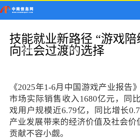
首页
新闻
科技
技能就业新路径 “游戏陪
向社会过渡的选择
健康
游戏
《2025年1-6月中国游戏产业报告
市场实际销售收入1680亿元，同比
戏用户规模近6.79亿，同比增长0
产业发展带来的经济价值及社会价
贡献不容小觑。