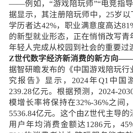
——例如，“游戏陪玩师”“电竞指
据显示，其注册陪玩师中，25岁以
学历者达42%，职业满意度高达8
的新型就业形态，正在悄悄改写青
年轻人完成从校园到社会的重要过
Z世代数字经济新消费的新方向—
据智研瞻发布的《中国游戏陪玩行
究报告》显示，2024年Q1中
239.28亿元。根据预测，2024-
模增长率将保持在32%-36%之间
5536.84亿元。这个由Z世代主
用户年均消费金额达1286元，4