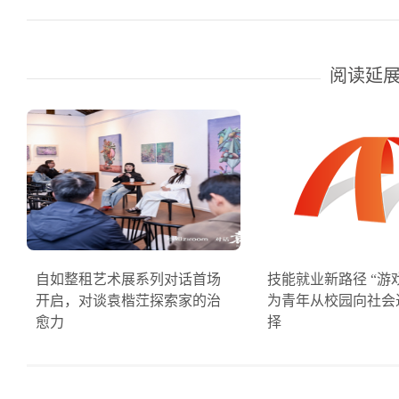
阅读延
自如整租艺术展系列对话首场
技能就业新路径 “游
开启，对谈袁楷茳探索家的治
为青年从校园向社会
愈力
择