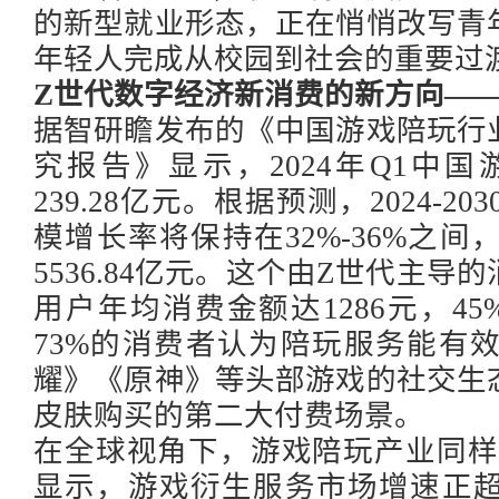
的新型就业形态，正在悄悄改写青
年轻人完成从校园到社会的重要过
Z世代数字经济新消费的新方向—
据智研瞻发布的《中国游戏陪玩行
究报告》显示，
2024年Q1
239.28亿元。根据预测，2024-
模增长率将保持在32%-36%之间
5536.84亿元。这个由Z世代主
用户年均消费金额达1286元，4
73%的消费者认为陪玩服务能有
耀》《原神》等头部游戏的社交生
皮肤购买的第二大付费场景。
在全球视角下，游戏陪玩产业同样
显示，游戏衍生服务市场增速正