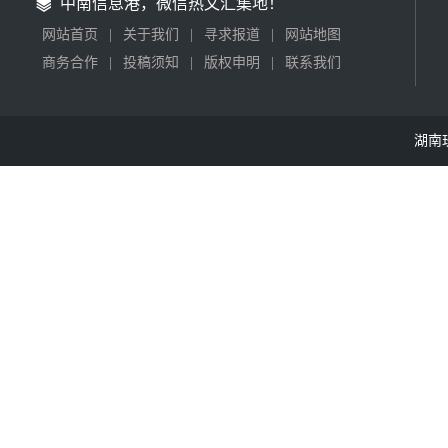
中南信息港，微信热文汇集地！
网站首页
|
关于我们
|
寻求报道
|
网站地图
商务合作
|
投稿须知
|
版权申明
|
联系我们
湖南