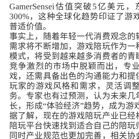
GamerSensei估值突破5亿
300%，这种全球化趋势印证了
普适价值。
事实上，随着年轻一代消费观念的
需求将不断增加，游戏陪玩作为一
模式，将受到越来越多消费者的青
竞争激烈的市场中脱颖而出，专
戏，还需具备出色的沟通能力和提
玩家的游戏风格和需求，灵活调
务。专家也有过预测，认为未来几
长，形成
“体验经济”趋势，成为游
据了解，现在的游戏陪玩产业已经
陪玩平台快速找到适合自己的陪玩
同时产业规范也更加完善，相关协