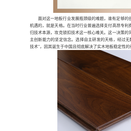
面对这一地板行业发展瓶颈级的难题，谁有足够的
机遇的，就是天格。在当时行业普遍选择支付高昂专利
归技术本源，攻克锁扣技术这一核心难关。这一决策的
主创新能力的坚定信念。选择自主研发的天格，经过无
技术”，因其诞生于中国且彻底解决了实木地板稳定性的