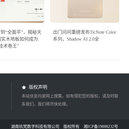
”到“全面平”，揭秘天
出门问问重磅发布TicNote Color
端实木地板如何成为
系列，Shadow AI 2.0全
技术卷王”
版权声明
本站信息均是网上搜集，如有侵犯您的版权，请及时联
系我们，我们将尽快处理。
湖南玖梵数字科技有限公司
版权所有
湘ICP备19008232号