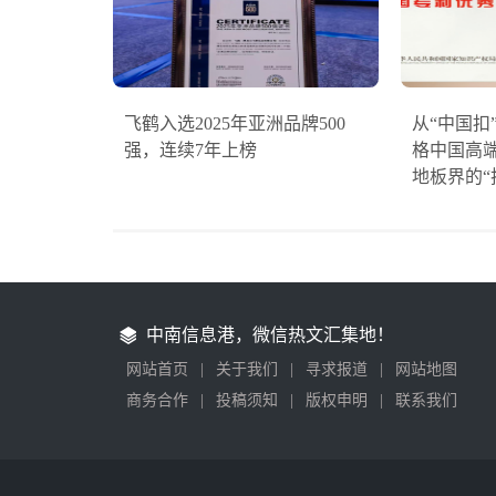
飞鹤入选2025年亚洲品牌500
从“中国扣
强，连续7年上榜
格中国高
地板界的“
中南信息港，微信热文汇集地！
网站首页
|
关于我们
|
寻求报道
|
网站地图
商务合作
|
投稿须知
|
版权申明
|
联系我们