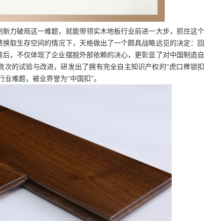
创新力破局这一难题，就能带领实木地板行业前进一大步，抓住这个
费换取生存空间的情况下，天格做出了一个颇具战略远见的决定：回
背后，不仅体现了企业摆脱外部依赖的决心，更彰显了对中国制造自
数次的试验与改进，研发出了拥有完全自主知识产权的
“虎口榫锁扣
行业难题，被业界誉为“中国扣”。