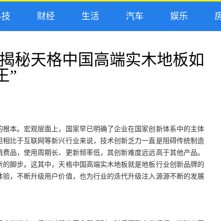
技
财经
生活
汽车
娱乐
房
”，揭秘天格中国高端实木地板如
王”
的根本。宏观层面上，国家早已明确了企业在国家创新体系中的主体
但相比于互联网等新兴行业来说，技术创新乏力一直是阻碍传统制造
消费品，使用周期长、更新频率低，其创新难度远远高于其他产品。
新的脚步。这其中，天格中国高端实木地板就是地板行业创新品牌的
体验，不断升级用户价值，也为行业的迭代升级注入源源不断的发展