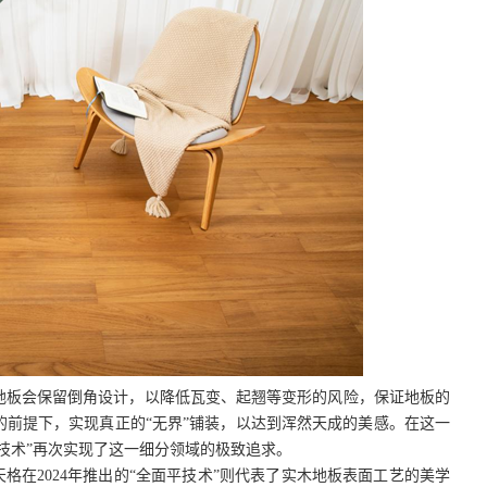
地板会保留倒角设计，以降低瓦变、起翘等变形的风险，保证地板的
的前提下，实现真正的
“无界”铺装，以达到浑然天成的美感。在这一
技术”再次实现了这一细分领域的极致追求。
天格
在
2024年
推出的
“全面平技术”
则代表了实木地板表面工艺的
美学