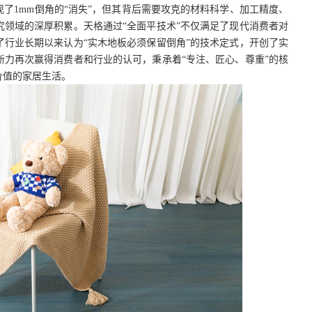
现了
1mm倒角的
“消失”
，但其背后需要攻克的材料科学、加工精度、
究领域的深厚积累。天格通过
“全面平技术”
不仅满足了现代消费者对
了行业长期以来认为
“实木地板必须保留倒角”
的技术定式，开创了实
新力再次赢得消费者和行业的认可，秉承着
“专注、匠心、尊重”的核
价值的家居生活。