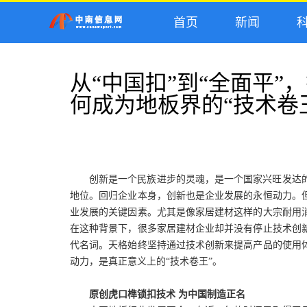
首页
新闻
科
从“中国扣”到“全面平
何成为地板界的“技术卷
创新是一个民族进步的灵魂，是一个国家兴旺发达
地位。回归企业本身，创新也是企业发展的永恒动力。
业发展的关键因素。尤其是像家居建材这样的大宗耐用
在这种背景下，很多家居建材企业却并没有停止技术创
代名词。天格始终坚持通过技术创新来提高产品的使用
动力，是真正意义上的
“技术卷王”。
原创虎口榫锁扣技术
为中国制造正名