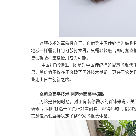
这项技术的革命性在于：它借鉴中国传统榫卯结构
地板一样需要打钉打胶打龙骨，只需轻轻敲击即可紧密
更使拆装、重复使用成为可能。
“中国扣”的诞生，既是对中国传统榫卯智慧的现代
果，其价值不仅在于突破了国外技术垄断，更在于它为
业走上自主创新之路。
全新全面平技术
创造地面美学极致
无论是任何时期，对于有装修需求的群体来说，美
装修”，因此打造一个真正好看耐看、经得起时间考验
其颜值高低直接决定了整个家的视觉体验。