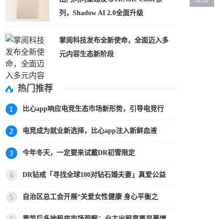
列，Shadow AI 2.0全面升级
掌阅科技发布全新使命，全面迈入多
元内容生态新阶段
热门推荐
比心app响应电竞生态市场新形势，引导电竞行
电竞成为就业新选择，比心app注入新鲜血液
今年冬天，一定要来试戴DR初雪限定
DR钻戒「寻找全球100对钻石婚夫妻」真爱公益
自治区总工会开展“关爱女性健康 身心平衡之
春节后多地租房市场观察：业主出租意愿显著增