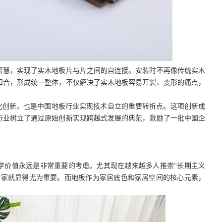
智慧，实现了实木地板片与片之间的自连接。安装时不再像传统实木
扣合，形成统一整体，不仅解决了实木地板容易开裂、变形的痛点，
化创新，也是中国地板行业实现技术自立的重要转折点。这项创新成
行业树立了通过原始创新实现跨越式发展的典范，激励了一批中国企
学价值永远是非常重要的考虑。尤其现在越来越多人推崇
“长期主义
的家就显得尤为重要。而地板作为家居底色和家居空间的核心元素，