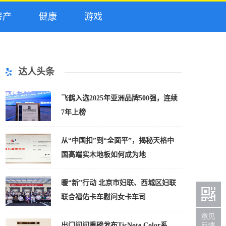
产
健康
游戏
达人头条
飞鹤入选2025年亚洲品牌500强，连续
7年上榜
从“中国扣”到“全面平”，揭秘天格中
国高端实木地板如何成为地
暖“新”行动 北京市妇联、西城区妇联
联合福佑卡车慰问女卡车司
出门问问重磅发布TicNote Color系