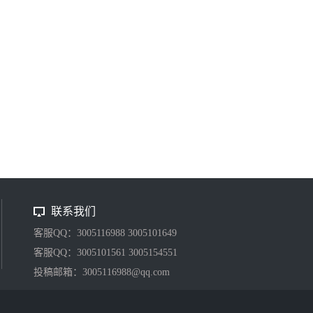
联系我们
客服QQ：3005116988 3005101649
客服QQ：3005101561 3005154551
投稿邮箱：3005116988@qq.com