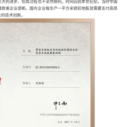
了巨大的进步，但其过程也不全然顺利。时间回到本世纪初，当时中国
被欧美企业垄断。国内企业每生产一平方米锁扣地板就需要支付高昂
业的技术创新。