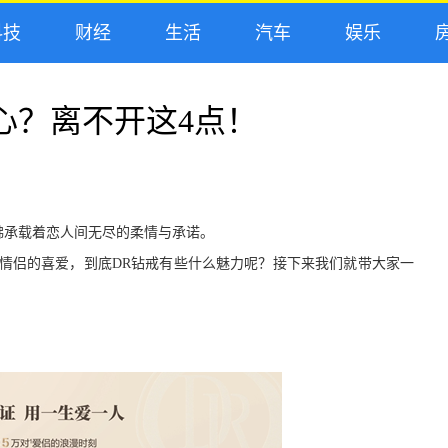
技
财经
生活
汽车
娱乐
房
心？离不开这4点！
佛承载着恋人间无尽的柔情与承诺。
情侣的喜爱，到底D
R
钻戒有些什么魅力呢？接下来我们就带大家一