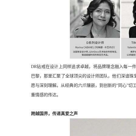
DR钻戒在设计上同样追求卓越，将品牌理念融入每一
巴黎，那里汇
聚了全球顶尖的设计师团队，他们深谙
珠
愿与深刻理解。从经典的六爪镶嵌，到创新的
“同心”切
重情感的传达。
跨越国界，传递真爱之声