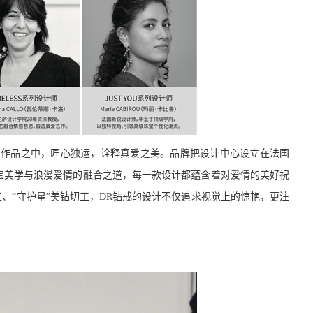
件作品之中，匠心独运，诠释真爱之美。品牌
把设计中心设立在法国
宝美学
与
浪漫爱情
的融合之道，每一款设计都蕴含着对爱情的美好祝
工、
“守护星”美钻切工，DR钻戒的设计不仅追求视觉上的惊艳，更注