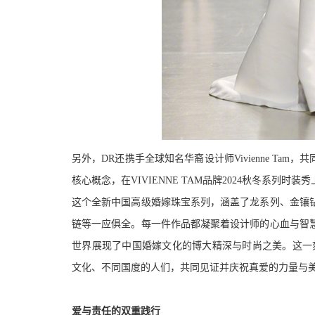
另外，D
R
还携手
全球知名华裔设计师Vivienne T
核心概念，在VIVIENNE TAM品牌2024秋冬系列时装
这个全新中国高级婚嫁珠宝系列，涵盖了龙系列、金镶
链等一应俱全。每一件作品都凝聚着设计师的心血与智
世界展现了中国婚嫁文化的博大精深与时尚之美。这一
文化、不同国度的人们，共同见证并庆祝真爱的力量与
爱与责任的双重践行