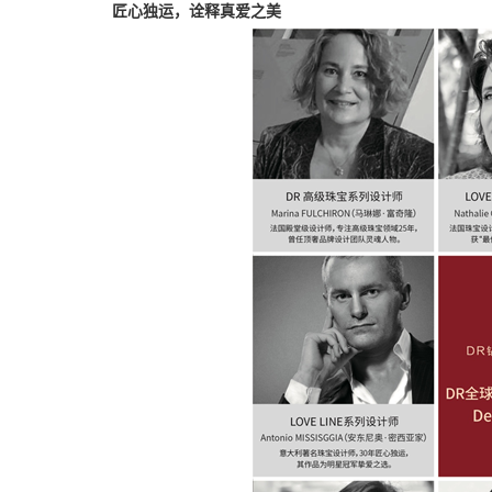
匠心独运，诠释真爱之美