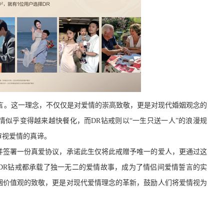
宣言。这一理念，不仅仅是对爱情的崇高致敬，更是对现代婚姻观念的
情似乎变得越来越快餐化，而DR钻戒则以“
一生只送一人
”的
浪漫
规
审视爱情的真谛。
并签署一份真爱协议，承诺此生仅将此戒赠予唯一的爱人，更通过这
DR钻戒都承载了独一无二的爱情故事，成为了情侣间爱情誓言的实
姻价值观的致敬，更是对现代爱情理念的革新，鼓励人们将爱情视为