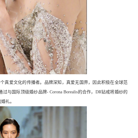
一个
真爱文化
的
传播
者。品牌深知，真爱无国界，因此积极在全球范
通过与国际顶级婚纱品牌
-
Corona Borealis的合作，DR钻戒将婚纱的
的婚礼
。