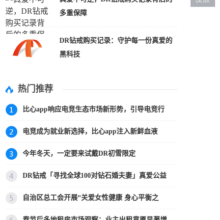
多重保障
DR钻戒购买记录：守护每一份真爱的
黑科技
热门推荐
比心app响应电竞生态市场新形势，引导电竞行
电竞成为就业新选择，比心app注入新鲜血液
今年冬天，一定要来试戴DR初雪限定
DR钻戒「寻找全球100对钻石婚夫妻」真爱公益
自治区总工会开展“关爱女性健康 身心平衡之
春节后多地租房市场观察：业主出租意愿显著增