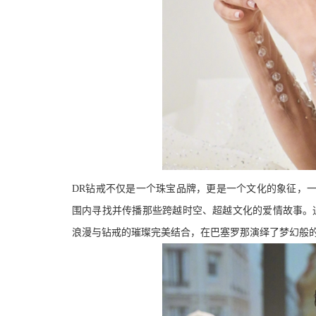
DR钻戒不仅是一个珠宝品牌，更是一个文化的象征，
围内寻找并传播那些跨越时空、超越文化的爱情故事。
浪漫与钻戒的璀璨完美结合，
在巴塞罗那演绎了梦幻般