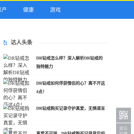
产
健康
游戏
达人头条
DR钻戒怎么样？深入解析DR钻戒的
独特魅力
DR钻戒如何俘获情侣的心？离不开这
4点！
DR钻戒购买记录守护真爱，无惧谣言
真爱不可逆，DR钻戒购买记录背后的