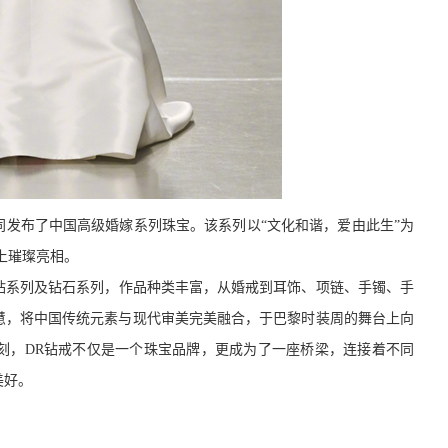
am，共同发布了中国高级婚嫁系列珠宝。该系列以“文化和谐，爱由此生”为
秀上璀璨亮相
。
钻系列及钻石系列，
作品
种类丰富，从婚戒到耳饰、项链、手镯、手
慧，将中国传统元素与现代审美完美融合，于巴黎时装周的舞台上向
刻，DR钻戒不仅是一个珠宝品牌，更成为了一座桥梁，连接着不同
美好。