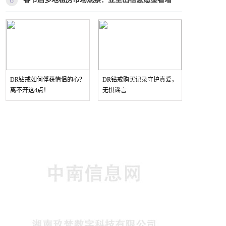
DR钻戒如何俘获情侣的心？
DR钻戒购买记录守护真爱，
离不开这4点！
无惧谣言