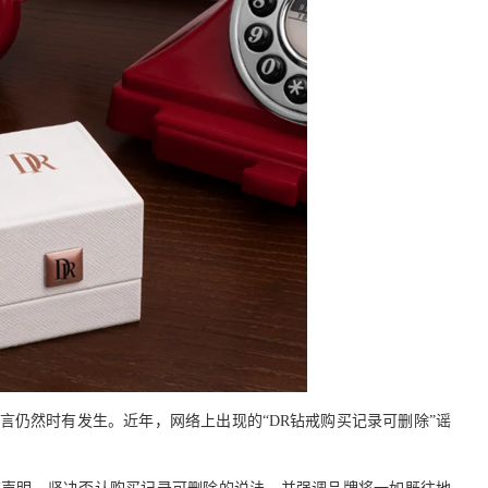
谣言仍然时有发生。
近年
，网络上出现的“DR钻戒购买记录可删除”谣