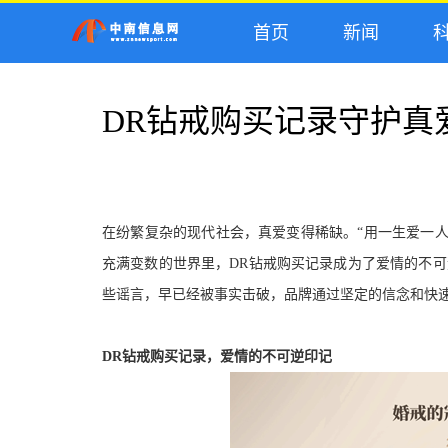
首页
新闻
科
DR钻戒购买记录守护真
在纷繁复杂的现代社会，
真爱变得稀缺
。“用一生爱一人
充满变数的世界里，DR钻戒购买记录成为了爱情的不
些谣言，早已经
被事实击破，品牌通过坚定的信念和快
DR钻戒购买记录
，
爱情的不可逆印记