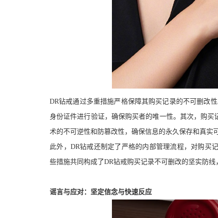
DR钻戒通过多重措施严格保障其购买记录的不可删改性
身份证件进行验证，确保购买者的唯一性。其次，购买记
术的不可逆性和防篡改性，确保信息的永久保存和真实
此外，DR钻戒还制定了严格的内部管理流程，对购买
些措施共同构成了DR钻戒购买记录不可删改的坚实防线
谣言与应对：坚定信念与快速反应