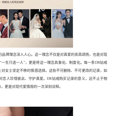
”的品牌理念深入人心。这一理念不仅是对真爱的崇高颂扬，也是对现
“一生只送一人”，更是将这一理念具象化、制度化。每一条DR钻戒
士对女士坚定不移的情感选择。这些不可删除、不可更改的记录，如
对恋人珍惜彼此、守护真爱。DR钻戒购买记录的意义，远不止于物
承，更是对现代爱情观的一次深刻诠释。