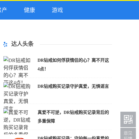
产
健康
游戏
达人头条
DR钻戒如何俘获情侣的心？离不开这
4点！
DR钻戒购买记录守护真爱，无惧谣言
真爱不可逆，DR钻戒购买记录背后的
多重保障
DR钻戒购买记录：守护每一份真爱的