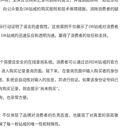
布声明，坚决否认购买记录可删除的说法，并强调品牌将一如既往地
，向公众普及DR钻戒的购买规则和技术保障措施，消除消费者的疑
际行动证明了谣言的虚假性。这些案例不仅展示了DR钻戒对消费者
DR钻戒的迅速反应和透明沟通，赢得了消费者的信任和支持。
个简便且安全的在线查询系统。消费者可以通过访问DR钻戒的官方
，进入购买记录查询页面。接下来，在查询页面中输入购买者的身份
按钮，系统会自动核对输入的信息，并进行验证。如果该身份证号码已
有购买记录，则会提示“尚未购买”。
询
，也非常方便。
，不仅体现了品牌对消费者的负责态度，也展现了对真爱的崇高敬
保了每一枚钻戒的唯一性和特殊性。