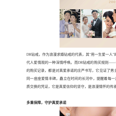
DR钻戒，作为浪漫求婚钻戒的代表，其“用一生爱一人
代人爱情观的一种深情呼唤。而DR钻戒的购买规则——
的购买记录，都是对真爱承诺的庄严书写，它见证了男
同一座座爱情丰碑，矗立在时间的长河中，提醒着每一
质交换的凭证，它是真爱信仰的坚守，是浪漫情怀的传
多重保障，守护真爱承诺