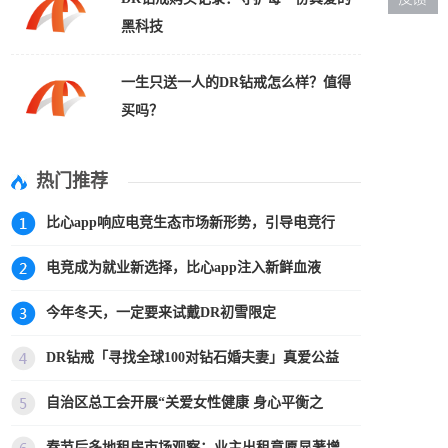
黑科技
一生只送一人的DR钻戒怎么样？值得
买吗？
热门推荐
比心app响应电竞生态市场新形势，引导电竞行
电竞成为就业新选择，比心app注入新鲜血液
今年冬天，一定要来试戴DR初雪限定
DR钻戒「寻找全球100对钻石婚夫妻」真爱公益
自治区总工会开展“关爱女性健康 身心平衡之
春节后多地租房市场观察：业主出租意愿显著增