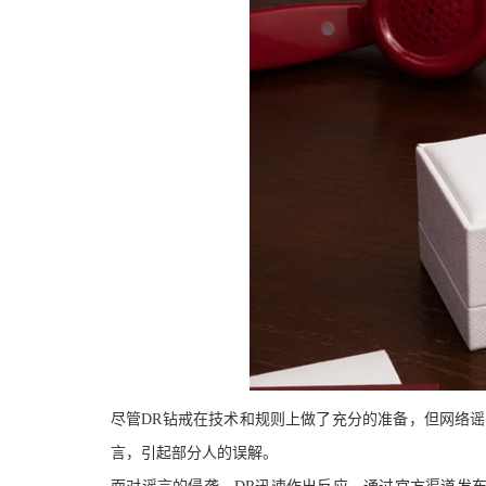
尽管DR钻戒在技术和规则上做了充分的准备，但网络
言，
引起部分人的误解
。