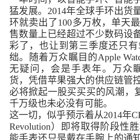
猛发展。2014年全球手环出货
环就卖出了100多万枚，单天
售数量上已经超过不少数码设
彩了，也让到第三季度还只有
绌。随着万众瞩目的Apple Wat
无疑问，会是手表年。万众瞩目的A
货，凭借苹果强大的供应链管
必将掀起一股买买买的风潮，复
千万级也未必没有可能。
这一切，似乎预示着从2014年CE
Revolution）即将取得阶
能手表还只是戴在手腕上的通