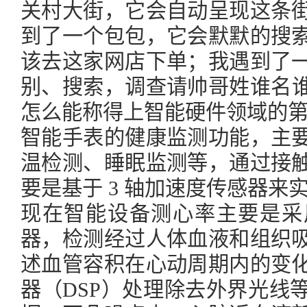
关村大街，它会自动呈现这条
到了一个包包，它会默默的搜
该去这家网店下单；我遇到了
别、搜索，调查请帅哥姓谁名
怎么能称得上智能硬件领域的第一款 
智能手表的健康监测功能，主
温检测、睡眠监测等，通过接
要是基于 3 轴加速度传感器来
现在智能设备测心率主要是采
器，检测经过人体血液和组织
述血管容积在心动周期内的变
器（DSP）处理除去外界光线