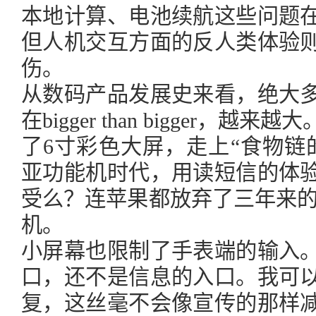
本地计算、电池续航这些问题
但人机交互方面的反人类体验
伤。
从数码产品发展史来看，绝大
在bigger than bigger
了6寸彩色大屏，走上“食物链
亚功能机时代，用读短信的体
受么？连苹果都放弃了三年来的
机。
小屏幕也限制了手表端的输入
口，还不是信息的入口。我可
复，这丝毫不会像宣传的那样