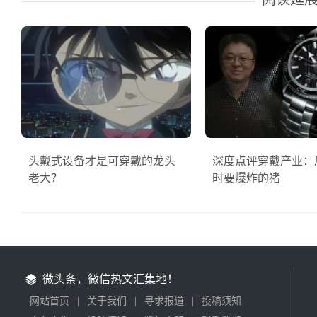
头戴式设备才是可穿戴的龙头
深度点评穿戴产业：
老大？
时要爆炸的猪
微头条，微信热文汇集地！
网站首页
|
关于我们
|
寻求报道
|
投稿须知