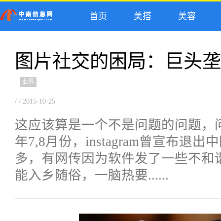
首页
美搭
美容
图片社交的困局：巨头垄
业界
/ / 2015-10-25
这应该算是一个不是问题的问题，
年7,8月份，instagram曾宣布
多，有网传因为软件发了一些不和谐图，
能入乡随俗，一脑热要......