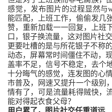
感觉，发布图片的过程显然与w
能匹配，上班工作，偷偷发几
赞，重新加载一一回复，上班
口，银子换流量，这对图片社
更要吐槽的是与所花银子不称的
动态，屏幕常时间僵住不动，现
盖率不足，信号不稳定，去个
十分晦气的感觉，连发图的心情
市普及，网速又提升一个级别
情有了，可是流量耗得贼快，
能对得起衣食父母？
用户累了，图片社交任重道远