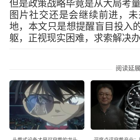
但是政策战略毕竟是从大局考
图片社交还是会继续前进，未
地，本文只是想提醒盲目投入
躯，正视现实困难，求索解决
阅读延
头戴式设备才是可穿戴的龙头
深度点评穿戴产业：