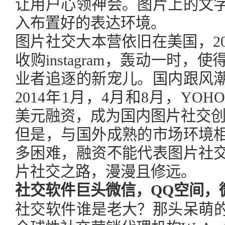
让用户心领神会。图片上的文
入布置好的表达环境。
图片社交大本营依旧在美国，2012年
收购instagram，轰动一时
业者追逐的新宠儿。国内跟风
2014年1月，4月和8月，YOHO
美元融资，成为国内图片社交
但是，与国外成熟的市场环境
多困难，融资不能代表图片社
片社交之路，漫漫且修远。
社交软件巨头微信，QQ
空间，
社交软件谁是老大？那头呆萌的企