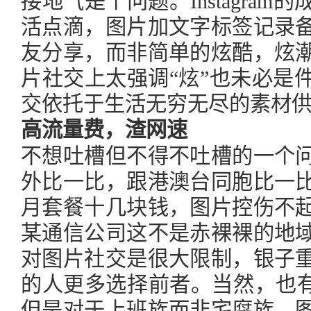
接地气是个问题。Instagra
活点滴，图片加文字标签记录
友分享，而非简单的炫酷，炫
片社交上太强调“炫”也未必是
交依托于生活无穷无尽的素材
高流量费，渣网速
不想吐槽但不得不吐槽的一个
外比一比，跟港澳台同胞比一
月套餐十几块钱，图片控伤不
某通信公司这不是赤裸裸的地
对图片社交是很大限制，银子
的人更多选择前者。当然，也有w
但是对于上班族而非宅腐族，