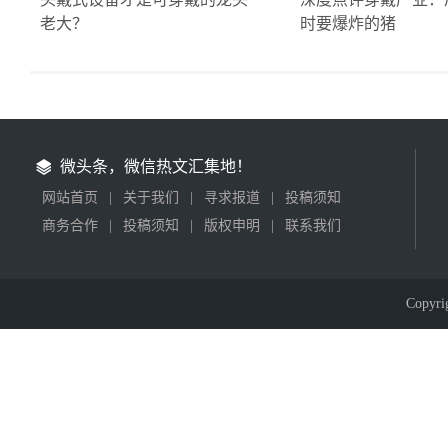
老大？
时要爆炸的猪
微头条，微信热文汇集地！
网站首页
|
关于我们
|
寻求报道
|
投稿须知
商务合作
|
投稿须知
|
版权申明
|
联系我们
Copyr