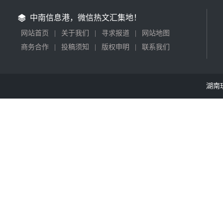
中南信息港，微信热文汇集地！
网站首页
|
关于我们
|
寻求报道
|
网站地图
商务合作
|
投稿须知
|
版权申明
|
联系我们
湖南