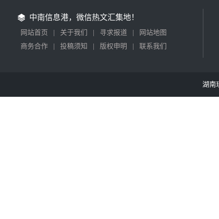
中南信息港，微信热文汇集地！
网站首页
|
关于我们
|
寻求报道
|
网站地图
商务合作
|
投稿须知
|
版权申明
|
联系我们
湖南