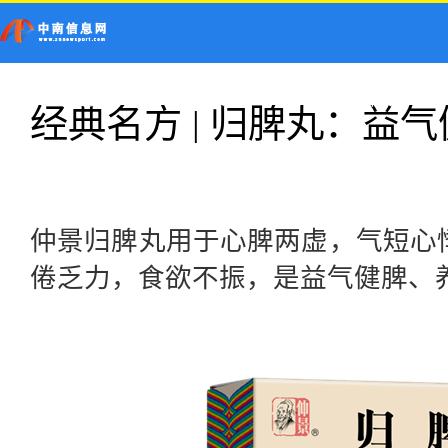
首页
新闻
科技
经典名方 | 归脾丸：益
健康
游戏
仲景归脾丸用于心脾两虚，气短心
倦乏力，食欲不振，是益气健脾、