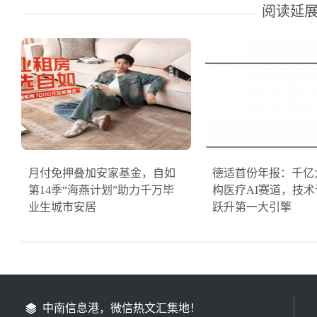
阅读延
月付免押叠加安家基金，自如
德适首份年报：千亿
第14季“海燕计划”助力千万毕
构医疗AI赛道，技
业生城市安居
跃升第一大引擎
中南信息港，微信热文汇集地！