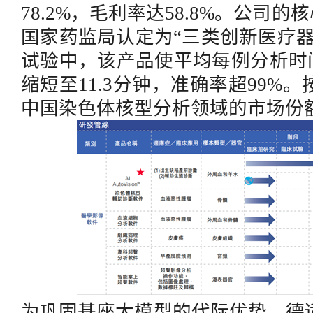
78.2%，毛利率达58.8%。公司的核心智
国家药监局认定为“三类创新医疗
试验中，该产品使平均每例分析时间
缩短至11.3分钟，准确率超99%。
中国染色体核型分析领域的市场份
为巩固基座大模型的代际优势，德