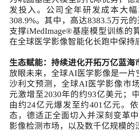
发投入。公司全年研发成本大幅增
308.9%。其中，高达8383.5万
支撑iMedImage®基座模型训
在全球医学影像智能化长跑中保持
生态赋能：持续进化开拓万亿蓝海
放眼未来，全球
AI医学影像是一
沙利文预测，全球AI医学影像市场规
元激增至2030年的约93亿美元；
由约24亿元爆发至约401亿元
态，德适正全面切入并深刻变革中
影像检测市场，以及数千亿规模的