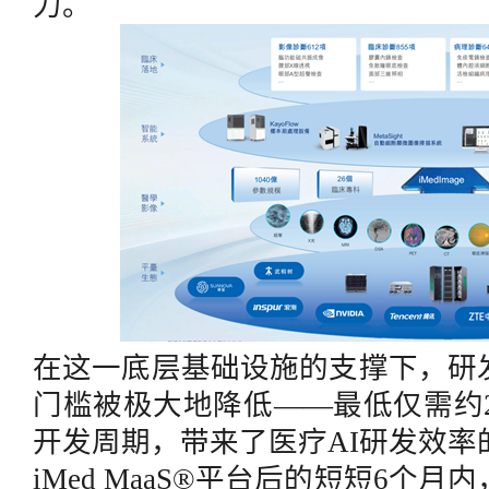
力。
在这一底层基础设施的支撑下，研
门槛被极大地降低
——最低仅需约2
开发周期，带来了医疗AI研发效率的
iMed MaaS®平台后的短短6个