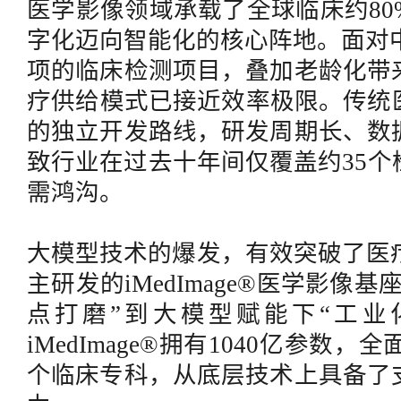
医学影像领域承载了全球临床约
8
字化迈向智能化的核心阵地。面对中国
项的临床检测项目，叠加老龄化带
疗供给模式已接近效率极限。传统医
的独立开发路线，研发周期长、数
致行业在过去十年间仅覆盖约35
需鸿沟。
大模型技术的爆发，有效突破了医
主研发的iMedImage®医学影像
点打磨”到大模型赋能下“工业
iMedImage®拥有1040亿参数
个临床专科，从底层技术上具备了