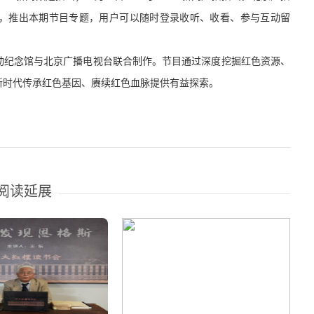
日期间，推出本期节目专题，用户可以随时登录收听、收看、参与互动留
动纪念馆与北京广播电视台联合制作。节目通过深度挖掘红色资源、
新时代传承红色基因、赓续红色血脉提供有益探索。
阅读延展