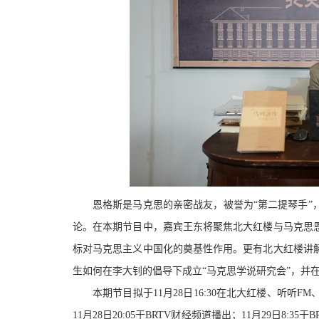
恩格斯是马克思的亲密战友，被誉为
“第二提琴手
论。在本期节目中，嘉宾王东将聚焦北大红楼与马克思
标对马克思主义中国化的奠基性作用。更有北大红楼讲
生如何在李大钊的倡导下成立“马克思学说研究会”，并在
本期节目拟于
11月28日16:30在北大红楼、听
11月28日20:05于BRTV财经频道播出；11月29日8:3