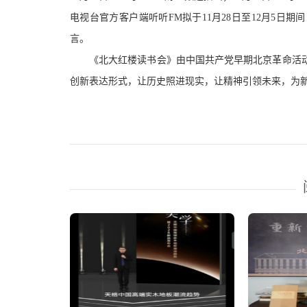
电视台官方客户端听听FM拟于11月28日至12月5
言。
《北大红楼读书会》由中国共产党早期北京革命活
创新表达形式，让历史照进现实，让精神引领未来，为