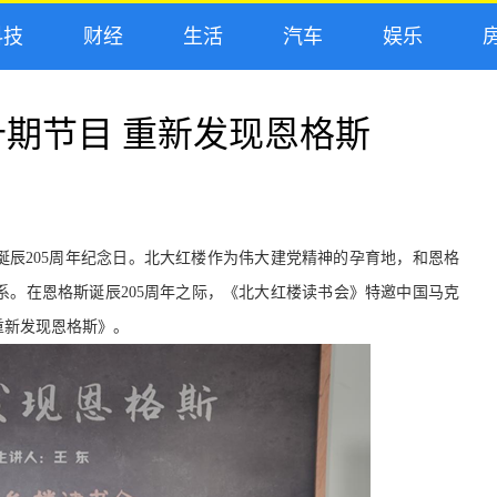
技
财经
生活
汽车
娱乐
房
期节目 重新发现恩格斯
格斯诞辰205周年纪念日。北大红楼作为伟大建党精神的孕育地，和恩格
。在恩格斯诞辰205周年之际，《北大红楼读书会》特邀中国马克
重新发现恩格斯》。