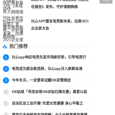
任报告》发布，守护清朗网络
比心APP建言电竞新未来，出席2025
企业家大会
热门推荐
比心app响应电竞生态市场新形势，引导电竞行
电竞成为就业新选择，比心app注入新鲜血液
今年冬天，一定要来试戴DR初雪限定
DR钻戒「寻找全球100对钻石婚夫妻」真爱公益
自治区总工会开展“关爱女性健康 身心平衡之
春节后多地租房市场观察：业主出租意愿显著增