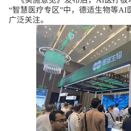
《实施意见》发布后
，
AI医疗
“智慧医疗专区”中，德适生物等A
广泛关注。