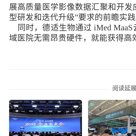
展高质量医学影像数据汇聚和开发
型研发和迭代升级”要求的前瞻实践
同时
，
德适生物通过
iMed M
域医院无需昂贵硬件，就能获得高效
阅读延