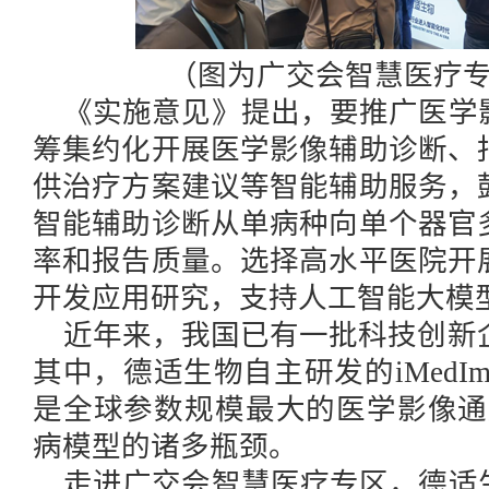
（
图为广交会智慧医疗
《实施意见》提出，要推广医学
筹集约化开展医学影像辅助诊断、
供治疗方案建议等智能辅助服务，
智能辅助诊断从单病种向单个器官
率和报告质量。选择高水平医院开
开发应用研究，支持人工智能大模
近年来，我国已有一批科技创新
其中，德适生物自主研发的iMedI
是全球参数规模最大的医学影像通
病模型的诸多瓶颈。
走进广交会智慧医疗专区，德适