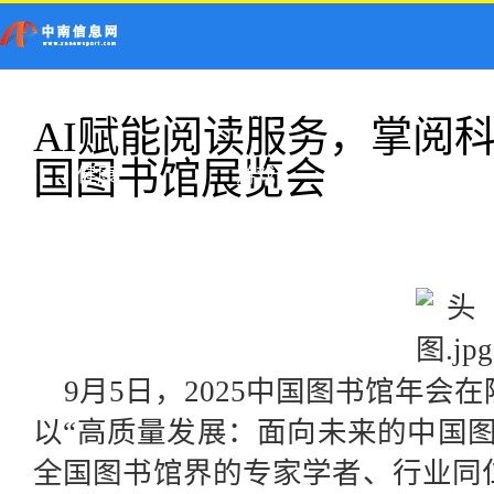
首页
新闻
科技
AI赋能阅读服务，掌阅
国图书馆展览会
健康
游戏
9月5日，2025中国图书馆年
以“高质量发展：面向未来的中国
全国图书馆界的专家学者、行业同