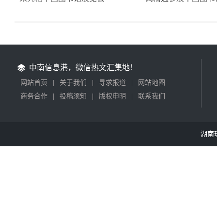
中南信息港，微信热文汇集地！
网站首页
|
关于我们
|
寻求报道
|
网站地图
商务合作
|
投稿须知
|
版权申明
|
联系我们
湖南