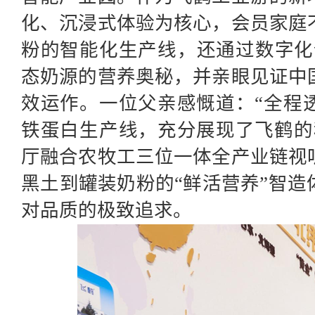
化、沉浸式体验为核心，会员家庭
粉的智能化生产线，还通过数字化
态奶源的营养奥秘，并亲眼见证中
效运作。一位父亲感慨道：“全程
铁蛋白生产线，充分展现了飞鹤的
厅融合农牧工三位一体全产业链视
黑土到罐装奶粉的
“鲜活营养”智
对品质的极致追求。