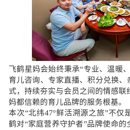
飞鹤星妈会始终秉承
“专业、温暖
育儿咨询、专家直播、积分兑换、
式，持续夯实与会员之间的情感联
妈都信赖的
育儿品牌的服务根基。
本次
“北纬47°鲜活溯源之旅”不
鹤对“家庭营养守护者”品牌使命