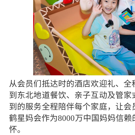
从会员们抵达时的酒店欢迎礼、全
到东北地道餐饮、亲子互动及管家
到的服务全程陪伴每个家庭，让会
鹤星妈会作为
8000万中国妈妈信
怀。