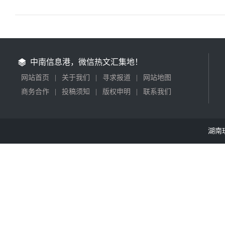
中南信息港，微信热文汇集地！
网站首页
|
关于我们
|
寻求报道
|
网站地图
商务合作
|
投稿须知
|
版权申明
|
联系我们
湖南