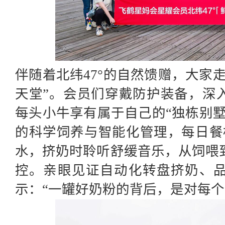
伴随着北纬
47°的自然馈赠
，大家
天堂”。会员们穿戴防护装备，深
每头小牛享有属于自己的“独栋别
的科学饲养与智能化管理，每日餐
水，挤奶时聆听舒缓音乐，从饲喂
控。亲眼见证自动化转盘挤奶、
示：“一罐好奶粉的背后，是对每个