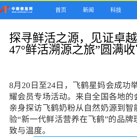
首页
新闻
科技
探寻鲜活之源，见证卓越
47°鲜活溯源之旅”圆满收
8月20日至24日，飞鹤星妈会成功举
耀会员专场活动。来自全国各地的
亲身探访飞鹤奶粉从自然奶源到智
验“新一代鲜活营养在飞鹤”的品
致与温度。