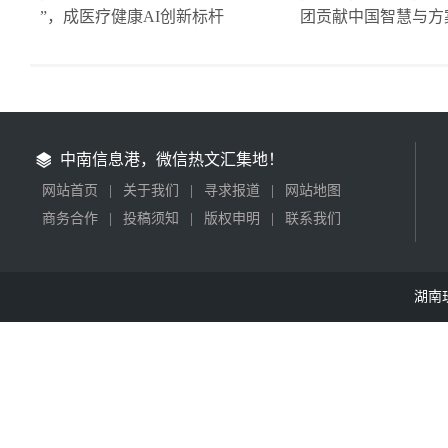
”，成医疗健康AI创新标杆
团贡献中国智慧与方
中南信息港，微信热文汇集地！
网站首页
|
关于我们
|
寻求报道
|
网站地图
商务合作
|
投稿须知
|
版权申明
|
联系我们
湖南