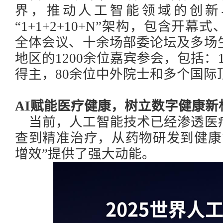
界，推动人工智能领域的创新
“1+1+2+10+N”架构，包含开
全体会议、十余场部委论坛及多场
地区的1200余位嘉宾参会，包括：
得主，80余位中外院士和多个国际
AI赋能
医疗健康
，
树立
数字
健康新
当前，
人工智能技术已经渗透医
查到精准治疗，从药物研发到健康
增效”提供了强大动能。