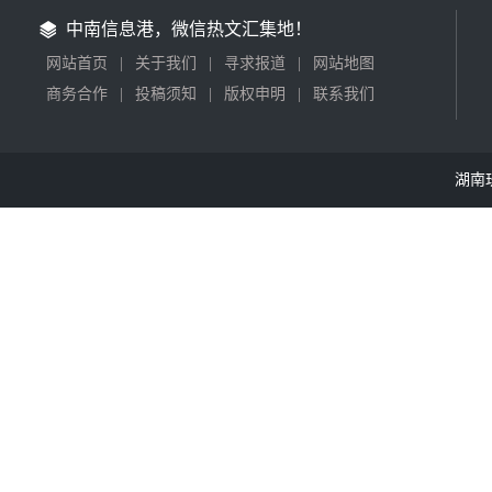
中南信息港，微信热文汇集地！
网站首页
|
关于我们
|
寻求报道
|
网站地图
商务合作
|
投稿须知
|
版权申明
|
联系我们
湖南