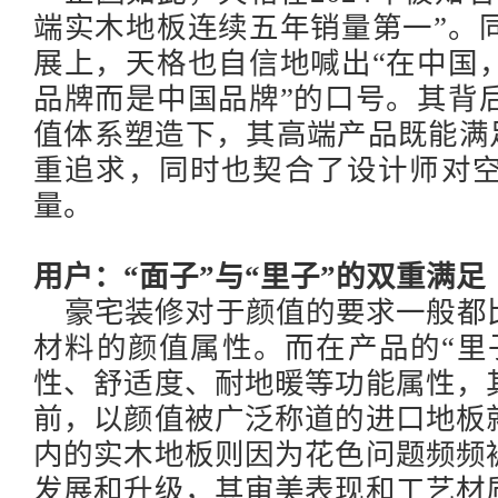
端实木地板连续五年销量第一”。
展上，天格也自信地喊出“在中国
品牌而是中国品牌”的口号。其背
值体系塑造下，其高端产品既能满足
重追求，同时也契合了设计师对
量。
用户：
“面子”与“里子”的双重满足
豪宅装修对于颜值的要求一般都
材料的颜值属性。而在产品的
“
性、舒适度、耐地暖等功能属性，
前，以颜值被广泛称道的进口地板
内的实木地板则因为花色问题频频
发展和升级，其审美表现和工艺材