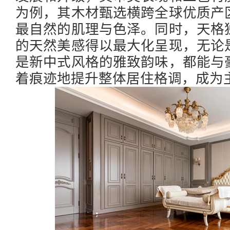
为例，其木材甄选横跨全球优质产
最自然的肌理与色泽。同时，天格
的天然美感得以最大化呈现，无论
是新中式风格的雅致韵味，都能与
着痕迹地提升整体居住格调，成为