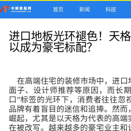
首页
新闻
科技
进口地板光环褪色！天格
以成为豪宅标配？
在高端住宅的装修市场中，进口
面子、设计师推荐等原因，而长
口”标签的光环下，消费者往往忽
品牌有着盲目的迷信和追捧。然而
崛起，尤其是以天格为代表的高端
在被改写。越来越多的豪宅业主和