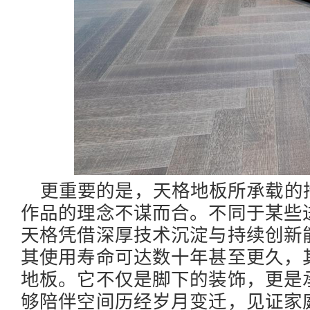
更重要的是，天格地板所承载的
作品的理念不谋而合。不同于某些
天格凭借深厚技术沉淀与持续创新
其使用寿命可达数十年甚至更久，
地板。它不仅是脚下的装饰，更是
够陪伴空间历经岁月变迁，见证家