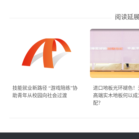
阅读延
技能就业新路径 “游戏陪练”协
进口地板光环褪色！
助青年从校园向社会过渡
高端实木地板何以成
配？