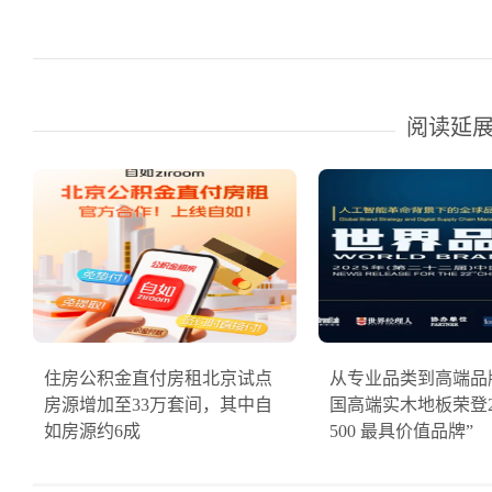
阅读延
住房公积金直付房租北京试点
从专业品类到高端品
房源增加至33万套间，其中自
国高端实木地板荣登20
如房源约6成
500 最具价值品牌”