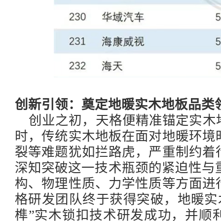
创新引领：奠定地暖实木地板品类
创业之初，天格便精准锚定实木
时，传统实木地板在面对地暖环境
裂等难题犹如拦路虎，严重制约着
深知突破这一技术瓶颈的紧迫性与
构、物理性质、力学性质等方面进
格研发团队终于获得突破，地暖实
榫”实木锁扣技术研发成功，并顺