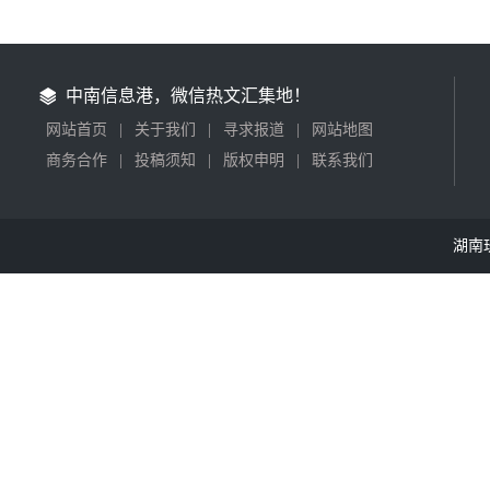
中南信息港，微信热文汇集地！
网站首页
|
关于我们
|
寻求报道
|
网站地图
商务合作
|
投稿须知
|
版权申明
|
联系我们
湖南