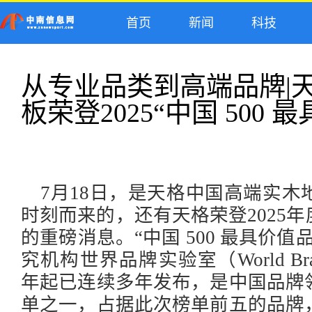
首页
新闻
科技
从专业品类到高端品牌|
板荣登2025“中国 500 
7月18日，是天格中国高端实
时刻而来的，还有天格荣登2025年度
的重磅消息。“中国 500 最具价
究机构世界品牌实验室（World Bra
年起已连续多年发布，是中国品牌
单之一，占据此次榜单前五的品牌