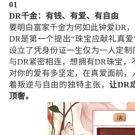
01
DR千金：有钱、有爱、有自由
要明白富家千金为何如此钟爱
DR
DR是第一个提出“珠宝应献礼真
设立了凭身份证一生仅为一人定制
与DR紧密相连，想拥有DR珠宝
对你的爱有多坚定，在真爱面前，
着叛逆与自由的独特主张，
让
DR
顶奢。