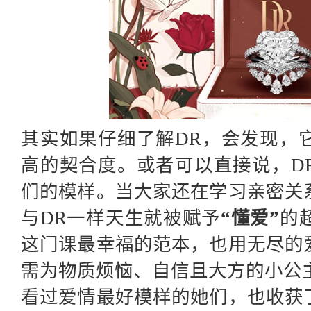
其实如果仔细了解
DR，会发现，
高的契合度。或者可以直接说，D
们的模样。当大家还在学习亲密关
与DR一样天生就被赋予
“懂爱”
的
这门课最幸福的范本，也用无尽的
需为物质烦恼、自信且大方的小公
看过爱情最好模样的她们，也收获