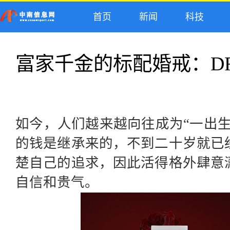
首页
新闻
科技
富家千金的标配婚戒：D
如今，人们越来越向往成为
“一出
的钱是继承来的，不到二十岁就已
楚自己的追求，因此活得格外肆意
自信和贵气。