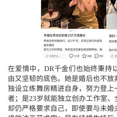
在爱情中，
DR千金们也始终秉持
由又坚韧的底色。她是婚后也不放
独设立练舞房精进自身，努力登上
者；是23岁就能独立创办工作室、全
却仍严格要求自己，即使要与未婚