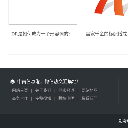
DR是如何成为一个形容词的？
富家千金的标配婚戒
中南信息港，微信热文汇集地！
网站首页
|
关于我们
|
寻求报道
|
网站地图
商务合作
|
投稿须知
|
版权申明
|
联系我们
湖南