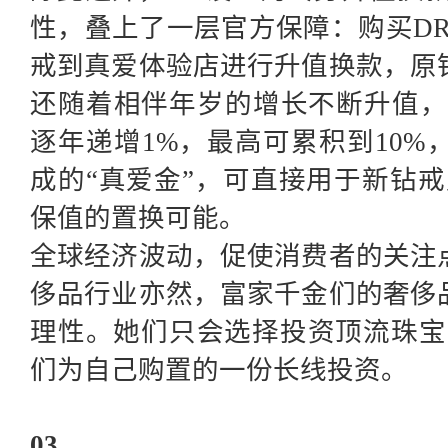
性，叠上了一层官方保障：购买D
戒到真爱体验店进行升值换款，原
还随着相伴年岁的增长不断升值，
逐年递增1%，最高可累积到10
成的“真爱金”，可直接用于新钻
保值的置换可能。
全球经济波动，促使消费者的关注
侈品行业亦然，富家千金们的奢侈
理性。她们只会选择投资顶流珠宝
们为自己购置的一份长线投资。
03