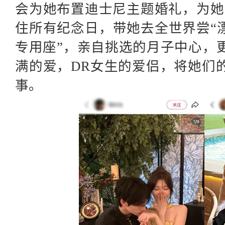
会为她布置迪士尼主题婚礼，为她
住所有纪念日，带她去全世界尝“
专用座”，亲自挑选的月子中心，
满的爱，DR女生的爱侣，将她们
事。