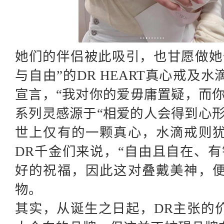
她们的伴侣被此吸引，也甘愿做她
与自由”的DR HEART真心戒及
宣言，“我对你的爱毋庸置疑，而你永
系列灵感源于“相爱的人会得到心
世上仅有的一颗真心，水滴戒则
DR千金们来说，“自由且自在、
好的祝福，因此这对叠戴美神，
物。
其实，从诞生之日起，
DR主张的