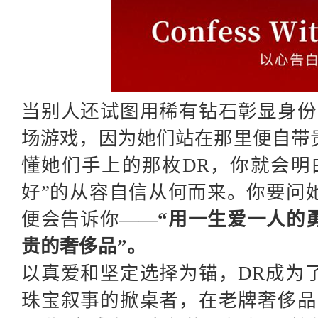
当别人还试图用稀有钻石彰显身份
场游戏，因为她们站在那里便自带
懂她们手上的那枚DR，你就会明
好”的从容自信从何而来。你要问
便会告诉你——
“用一生爱一人的
贵的奢侈品”。
以真爱和坚定选择为锚，
DR成为
珠宝叙事的掀桌者，在老牌奢侈品