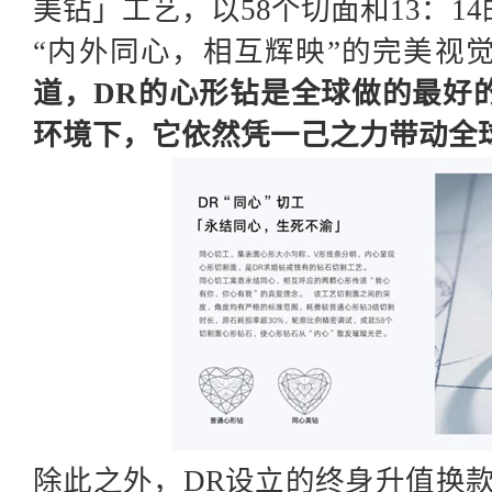
美钻」工艺，以58个切面和13：1
“内外同心，相互辉映”的完美视
道，
DR的心形钻是全球做的最好
环境下，它依然凭一己之力带动全
除此之外，
DR设立的终身升值换