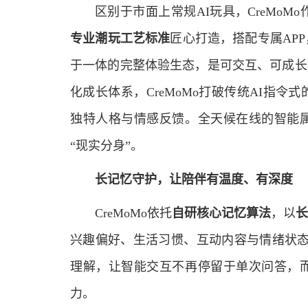
区别于市面上常规AI玩具，CreMoM
专业潮玩工艺标准
匠心打造，搭配专属AP
于一体的完整体验生态，是可交互、可成长
化成长体系，CreMoMo打破传统AI指
独特人格与情感反馈。全天候在线的智能
“现实分身”。
长记忆守护
，
让陪伴有温度、有深度
CreMoMo依托
自研核心记忆算法
，以
长
兴趣偏好、生活习惯、互动内容与情绪状态，
理解，让智能交互不再停留于单次问答，
力。