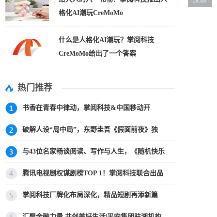
格化AI潮玩CreMoMo
什么是人格化AI潮玩？掌阅科技
CreMoMo给出了一个答案
热门推荐
书香在青春中律动，掌阅科技&中国移动开
破解人设“局中局”，东野圭吾《假面前夜》独
与43位名家畅谈阅读、写作与人生，《随机快乐
腾讯电视剧权谋剧榜TOP 1！掌阅科技联合出品
掌阅科技厂牌化布局深化，精品短剧再添新篇
汇聚金融力量 共创美好生活|平安集团驻湘机构