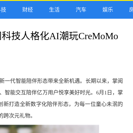
技
财经
生活
汽车
娱乐
房
技人格化AI潮玩CreMoMo
为新一代智能陪伴形态带来全新机遇。长期以来，掌阅
、智能交互陪伴亿万用户悦享美好时光。6月1日，掌
创新打造全新数字化陪伴形态，为每一位童心未泯的
的跨次元礼物。