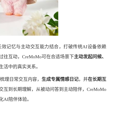
将长效记忆与主动交互能力结合，打破传统AI设备依赖
往互动，CreMoMo可在合适场景下
主动发起问候、
生活中的真实关系。
动梳理日常交互内容，
生成专属情感日记
，并
在长期互
交互到长期理解，从被动问答到主动陪伴，CreMoMo
化AI陪伴体验。