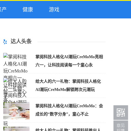
产
健康
游戏
达人头条
掌阅科技人格化AI潮玩CreMoMo亮相
六一，让科技阅读每一个童心永
给大人的六一礼物：掌阅科技人格化
AI潮玩CreMoMo解锁跨次元潮玩
掌阅科技人格化AI潮玩CreMoMo：会
成长的“数字分身”，童心不止
给大人的六一礼物：掌阅科技推出人