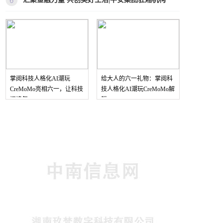
阅读每
掌阅科技人格化AI潮玩
给大人的六一礼物：掌阅科
CreMoMo亮相六一，让科技
技人格化AI潮玩CreMoMo解
锁