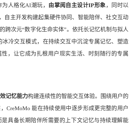
o作为人格化AI潮玩，
由掌阅自主设计IP形象
，同时以
P，自主开发构建起集硬件协同、智能陪伴、社交互动
的跨次元“数字化生命实体”。依托长记忆机制与拟人
令式的冰冷交互模式，在持续交互中沉淀专属记忆、塑造
属性，让它成为扎根用户现实生活、时刻随行的专属
效记忆能力
构建连续性的智能交互体验。围绕用户的
CreMoMo 能在持续使用中逐步形成更完整的用户
而是具备长期陪伴所需要的上下文记忆与持续理解能