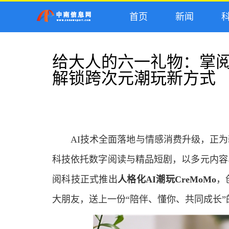
首页
新闻
科
给大人的六一礼物：掌阅科
解锁跨次元潮玩新方式
AI技术全面落地与情感消费升级，正
科技依托数字阅读与精品短剧，以多元内容
阅科技正式推出
人格化AI潮玩CreMoMo
，
大朋友，送上一份“陪伴、懂你、共同成长”