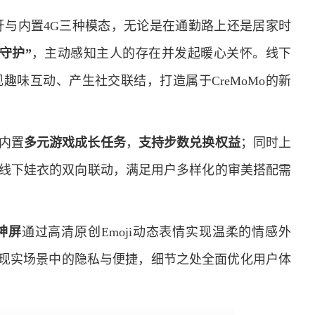
、蓝牙与内置4G三种模态，无论是在通勤路上还是居家时
守护”
，主动感知主人的存在并发起暖心关怀。线下
实现趣味互动、产生社交联结，打造属于CreMoMo的新
内置
多元游戏成长任务
，
支持步数兑换权益
；同时上
线下娃衣的双向联动，满足用户多样化的审美搭配需
神屏
通过高清原创Emoji动态表情实现温柔的情感外
现实场景中的隐私与便捷，细节之处全面优化用户体