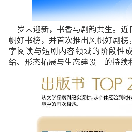
岁末迎新，书香与剧韵共生。近日
帆好书榜，并首次推出风帆好剧榜
字阅读与短剧内容领域的阶段性
给、形态拓展与生态建设上的持续