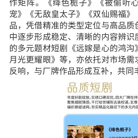
作矩阵。《绛色栀子》《被偷听
宠》《无敌皇太子》《双仙赐福》
品，凭借精准的类型定位与高品质
中逐步形成稳定、清晰的内容辨识
的多元题材短剧《远嫁是心的鸿沟
月光更耀眼》等，亦依托对市场需
反响，与厂牌作品形成互补，共同