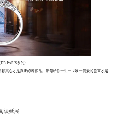
DR PARIS系列）
那颗真心才是真正的奢侈品，那句给你一生一世唯一偏爱的誓言才是
阅读延展