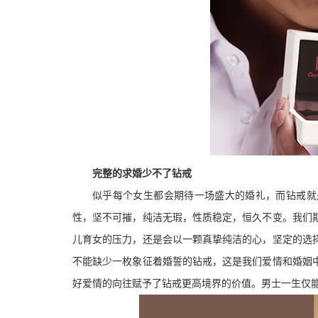
完整的求婚少不了钻戒
似乎每个女生都会期待一场盛大的婚礼，而钻戒就
性，坚不可摧，纯洁无瑕，性质稳定，恒久不变。我们
儿育女的压力，还是会以一颗真挚纯洁的心，坚定的选
不能缺少一枚象征着婚誓的钻戒，这是我们爱情和婚姻
好爱情的向往赋予了钻戒更高境界的价值。男士一生仅能