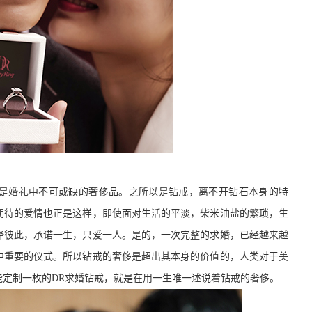
是婚礼中不可或缺的奢侈品。之所以是钻戒，离不开钻石本身的特
期待的爱情也正是这样，即使面对生活的平淡，柴米油盐的繁琐，生
择彼此，承诺一生，只爱一人。是的，一次完整的求婚，已经越来越
中重要的仪式。所以钻戒的奢侈是超出其本身的价值的，人类对于美
定制一枚的DR求婚钻戒，就是在用一生唯一述说着钻戒的奢侈。