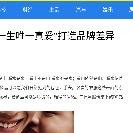
技
财经
生活
汽车
娱乐
房
一生唯一真爱”打造品牌差异
山,看水是水；看山不是山,看水不是水；看山依然是山，看水依然
侈品可以是我们日常见到的包包，手表，名贵的衣服这些表面的东
境界，奢侈品可以是珍贵的，难得的情感。在迪阿股份旗下的DR钻