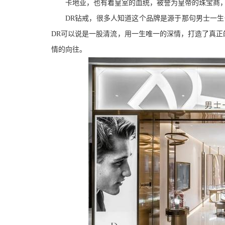
卡地亚，也有着皇室的血统，被誉为皇帝的珠宝商
DR钻戒，很多人知道这个品牌是源于那句男士一生
DR可以说是一股清流，用一生唯一的深情，打造了真正
情的向往。