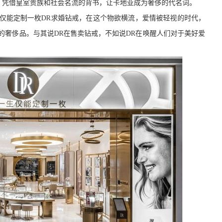
，凭借皇室贵族和社会名流的背书，让卡地亚成为奢侈的代名词。
仅能定制一枚DR求婚钻戒，在这个物欲横流，爱情被轻视的时代，
的奢侈品。与其说DR在售卖钻戒，不如说DR在唤醒人们对于美好爱