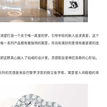
，渴望打造一个关于唯一真爱的梦，引导年轻的新人追求真爱，这个
的每一系列产品都有着独特的寓意，并且和美好的爱情有着紧密的连
，DR把这颗真心融入了钻戒的设计里，灵感取自爱神厄洛斯的心形钻，
这个系列的灵感是来自巴黎罗浮宫的倒立金字塔，寓意爱人间稳稳的幸