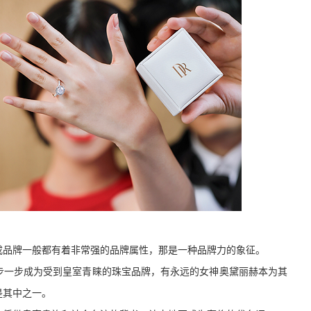
戒品牌一般都有着非常强的品牌属性，那是一种品牌力的象征。
步一步成为受到皇室青睐的珠宝品牌，有永远的女神奥黛丽赫本为其
是其中之一。