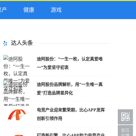
产
健康
游戏
达人头条
迪阿股份：“一生一枚，认定真爱唯
一”为爱坚守初衷
迪阿股份品牌解析，用“一生唯一真
爱”打造品牌差异化
电竞产业迎来繁荣期，比心APP发挥
创新引领作用
打造新引擎，比心APP助力电竞产业