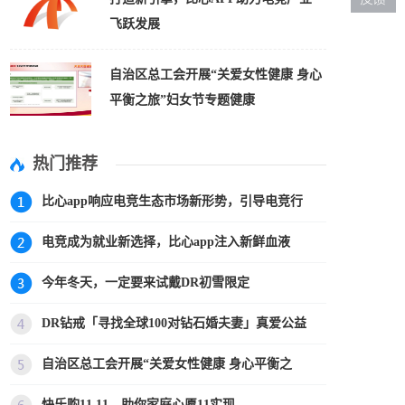
飞跃发展
自治区总工会开展“关爱女性健康 身心
平衡之旅”妇女节专题健康
热门推荐
比心app响应电竞生态市场新形势，引导电竞行
电竞成为就业新选择，比心app注入新鲜血液
今年冬天，一定要来试戴DR初雪限定
DR钻戒「寻找全球100对钻石婚夫妻」真爱公益
自治区总工会开展“关爱女性健康 身心平衡之
快乐购11.11，助你家庭心愿11实现