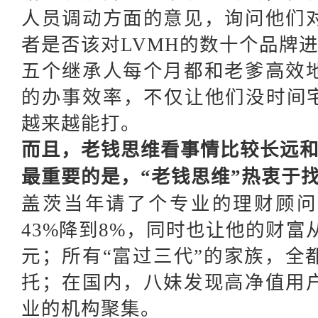
人员调动方面的意见，询问他们
者是否该对LVMH的数十个品牌
五个继承人每个月都和老爹高效
的办事效率，不仅让他们没时间
越来越能打。
而且，老钱思维看事情比较长远
最重要的是，
“老钱思维”热衷于
盖茨当年请了个专业的理财顾问
43%降到8%，同时也让他的财富从
元；所有“富过三代”的家族，全
托；在国内，八妹发现高净值用
业的机构聚集。