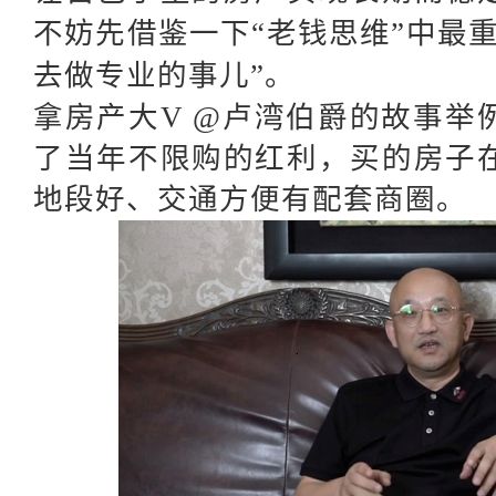
不妨先借鉴一下
“老钱思维”中最
去做专业的事儿”。
拿房产大
V @卢湾伯爵的故事举
了当年不限购的红利，买的房子
地段好、交通方便有配套商圈。