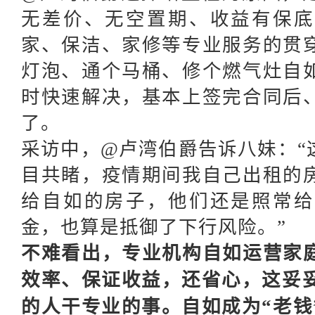
无差价、无空置期、收益有保底
家、保洁、家修等专业服务的贯
灯泡、通个马桶、修个燃气灶自
时快速解决，基本上签完合同后
了。
采访中，
@卢湾伯爵告诉八妹：“
目共睹，疫情期间我自己出租的
给自如的房子，他们还是照常给
金，也算是抵御了下行风险。”
不难看出，专业机构自如运营家
效率、保证收益，还省心，这妥
的人干专业的事。自如成为“老钱