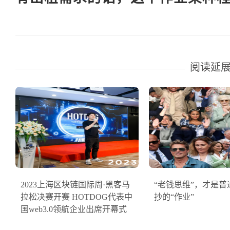
阅读延
2023上海区块链国际周·黑客马
“老钱思维”，才是普
拉松决赛开赛 HOTDOG代表中
抄的“作业”
国web3.0领航企业出席开幕式