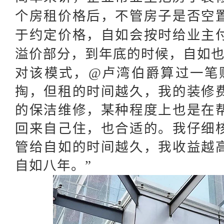
个房租价格后，不管房子是否空
于约定价格，自如会按时给业主
溢价部分，到年底的时候，自如
对该模式，
@卢湾伯爵算过一笔
掏，但租的时间越久，我的装修
的保洁维修，某种程度上也是在
回来自己住，也合适的。我仔细
管给自如的时间越久，我收益越
自如八年。”