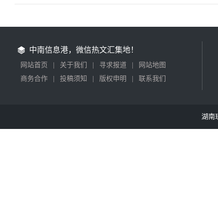
中南信息港，微信热文汇集地！
网站首页
|
关于我们
|
寻求报道
|
网站地图
商务合作
|
投稿须知
|
版权申明
|
联系我们
湖南