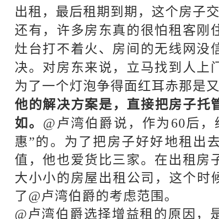
出租，最后租期到期，这个房子
还有，许多房东真的很怕租客刚
灶台打不着火、房间的无线网没
决。对房东来说，立马找到人上
为了一个灯泡争得面红耳赤那是
他的解决方案是，直接把房子托
如。
@卢湾伯爵说，作为60后，
惠”的。为了把房子好好地租出
值，他也爱货比三家。在出租房
大小小的房屋出租公司，这个时候
了@卢湾伯爵的考虑范围。
@卢湾伯爵选择增益租的原因，