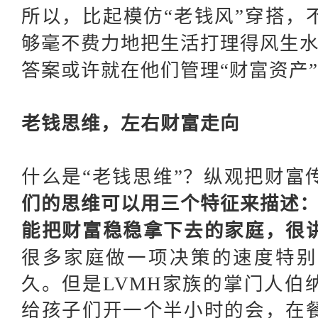
所以，比起模仿
“老钱风”穿搭，
够毫不费力地把生活打理得风生
答案或许就在他们管理
“财富资产
老钱思维，左右财富走向
什么是
“老钱思维”？纵观把财富
们的思维可以用三个特征来描述
能把财富稳稳拿下去的家庭，很
很多家庭做一项决策的速度特别
久。但是
LVMH家族的掌门人伯
给孩子们开一个半小时的会，在