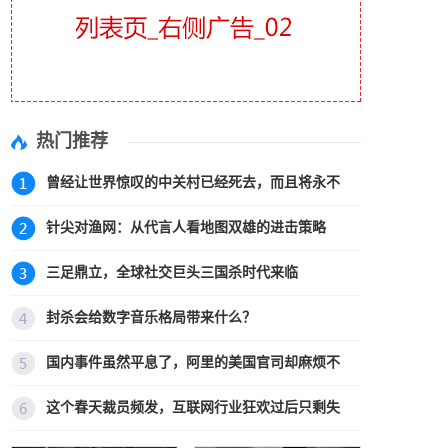
热门推荐
曾经让世界惊叹的中关村已经死去，而且将永不
针尖对渔网：从代言人看地图双雄的进击策略
三足鼎立，全球社交巨头三国杀时代来临
封杀会给数字音乐格局带来什么？
国内事件虽然平息了，阿里的美国官司却麻烦不
这个春天裁员频发，互联网行业狂欢过后只剩失