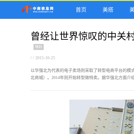
首页
美搭
美
曾经让世界惊叹的中关
辣妈
/ / 2015-10-25
以华强北为代表的电子卖场则采取了转型电商平台的模式
北商城）。2014年则开始转型做特卖。据华强北方面介绍，