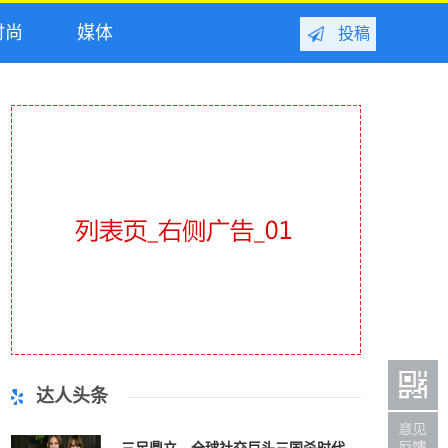
尚
媒体
投稿
达人头条