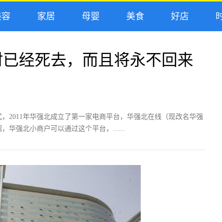
容
家居
母婴
美食
好店
时
村已经死去，而且将永不回来
，2011年华强北成立了第一家电商平台，华强北在线（现改名华强
华强北小商户可以通过这个平台，......