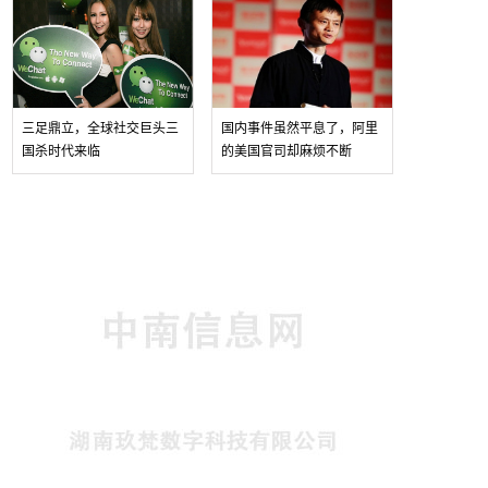
三足鼎立，全球社交巨头三
国内事件虽然平息了，阿里
国杀时代来临
的美国官司却麻烦不断