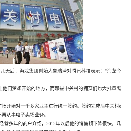
张。几天后，海龙集团创始人鲁瑞清对腾讯科技表示：“海龙今
个让他们梦想开始的地方，而那些中关村的拥趸们也大批量离
广场开始对一千多家业主进行统一签约。签约完成后中关村e
不再从事电子卖场业务。
经营多年的商户介绍，2012年以后他的销售额下降很快，几