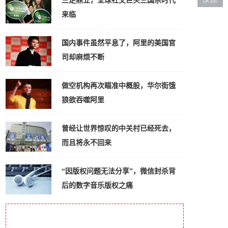
三足鼎立，全球社交巨头三国杀时代
来临
国内事件虽然平息了，阿里的美国官
司却麻烦不断
做空机构再次瞄准中概股，华尔街饿
狼欲吞噬阿里
曾经让世界惊叹的中关村已经死去，
而且将永不回来
“因版权问题无法分享”，微信封杀背
后的数字音乐版权之痛