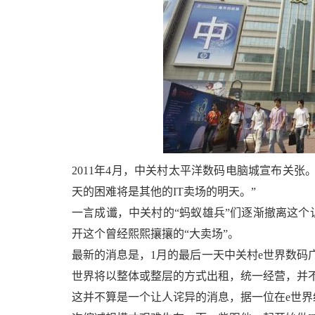
2011年4月，中关村太平洋数码电脑城宣布关
天的困难将是其他的IT卖场的明天。”
一言成谶，中关村的“蚂蚁雄兵”们逐渐撤离这
开这个曾经熙熙攘攘的“大卖场”。
最新的消息是，1月的最后一天中关村e世界数码
世界将以整体或整层的方式出租，统一经营，并
这并不算是一个让人诧异的消息，据一位在e世界