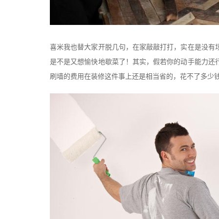
喜米我也替大家开脱几句，在家敲敲打打，实在是没有
是不是又想愉快地歇菜了！其实，假若你的动手能力还
刷墙的费用在装修这件事上还是相当省的，花不了多少