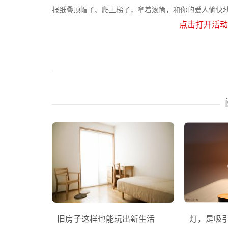
报纸叠顶帽子、爬上梯子，拿着滚筒，和你的爱人愉快
点击打开活动
旧房子这样也能玩出新生活
灯，是吸