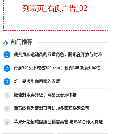
热门推荐
裁判员和运动员的双重角色，腾讯在开放与封闭
奇虎360买下域名360.com：谈判3年 耗资1.06亿
灯，是吸引你回家的温暖
微信封杀再升级：网易云音乐中枪
潘石屹称为筹划已拜访30多家互联网公司
苹果开始招聘健康业销售高管 与IBM合作大有进