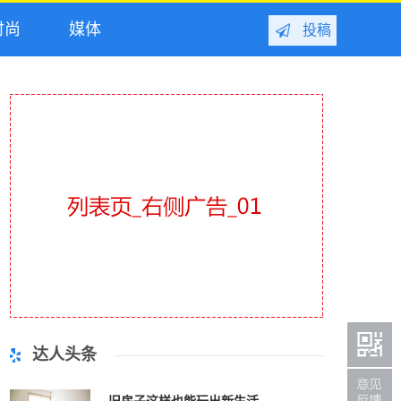
尚
媒体
投稿
达人头条