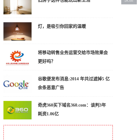
旧房子这样也能玩出新生活
灯，是吸引你回家的温暖
将移动转售业务运营交给市场效果会
更好吗？
谷歌便发布消息:2014 年共过滤掉5 亿
余条恶意广告
奇虎360买下域名360.com：谈判3年
耗资1.06亿