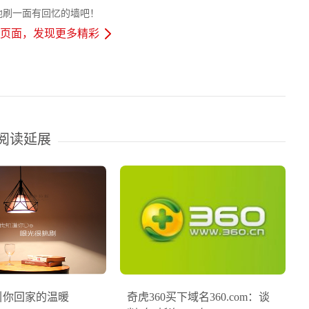
地刷一面有回忆的墙吧！
页面，发现更多精彩
阅读延展
引你回家的温暖
奇虎360买下域名360.com：谈