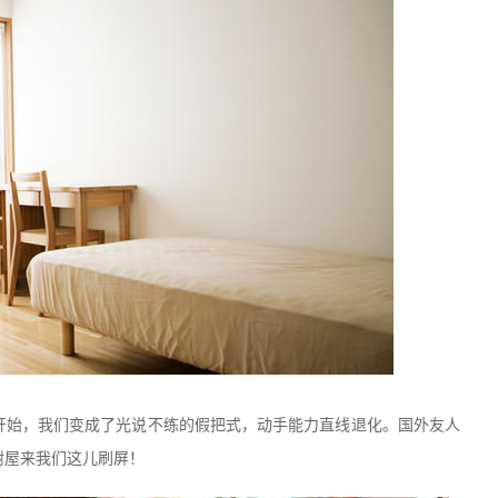
开始，我们变成了光说不练的假把式，动手能力直线退化。国外友人
树屋来我们这儿刷屏！