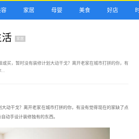
容
家居
母婴
美食
好店
时
生活
家居
租或买，暂时没有装修计划大动干戈？离开老家在城市打拼的你，有
..
划大动干戈？离开老家在城市打拼的你，有没有觉得现在的家缺了点
亲自动手设计装修独有的东西。